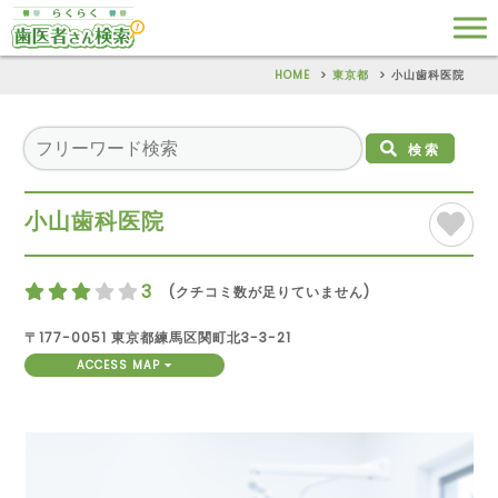
HOME
東京都
小山歯科医院
検索
小山歯科医院
3
(クチコミ数が足りていません)
〒177-0051 東京都練馬区関町北3-3-21
ACCESS MAP