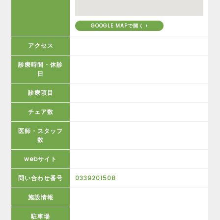
GOOGLE MAPで開く
アクセス
診療時間・休診
日
診療項目
チェア数
医師・スタッフ
数
webサイト
問い合わせ番号
0339201508
施設情報
駐車場