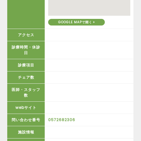
GOOGLE MAPで開く
アクセス
診療時間・休診
日
診療項目
チェア数
医師・スタッフ
数
webサイト
問い合わせ番号
0572682306
施設情報