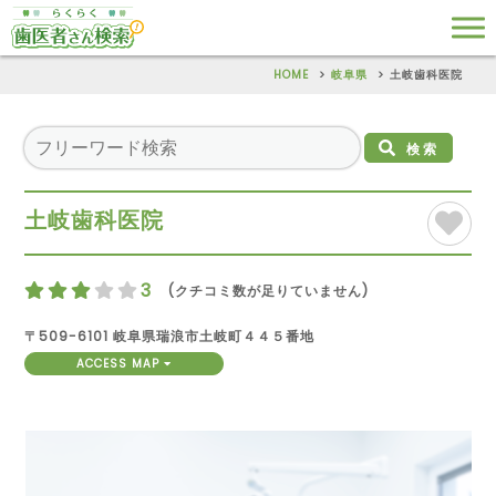
HOME
岐阜県
土岐歯科医院
検索
土岐歯科医院
3
(クチコミ数が足りていません)
〒509-6101 岐阜県瑞浪市土岐町４４５番地
ACCESS MAP