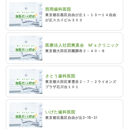
西岡歯科医院
東京都目黒区自由が丘１－１３ー１４自由
が丘スカイビル３０３
医療法人社団爽真会 M’ｓクリニック
東京都大田区田園調布２－４０－８
さとう歯科医院
東京都大田区東雪谷２－７－２ライオンズ
プラザ石川台１０１
いげた歯科医院
東京都目黒区自由が丘2-15-21