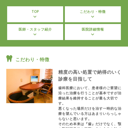
TOP
こだわり・特徴
医師・スタッフ紹介
医院詳細情報
こだわり・特徴
精度の高い処置で納得のいく
診療を目指して
歯科医療において、患者様のご要望に
沿った治療を行うことが基本ですが治
療結果を維持することが最も大切で
す。
悪くなった場所だけを治す一時的な治
療を望んでいる方はあまりいらっしゃ
らないと思います。
そのため本来は『歯』だけでなく、顎