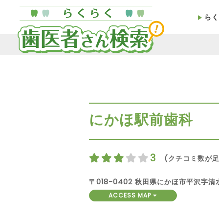
らく
にかほ駅前歯科
3
(クチコミ数が足
〒018-0402 秋田県にかほ市平沢字清水
ACCESS MAP