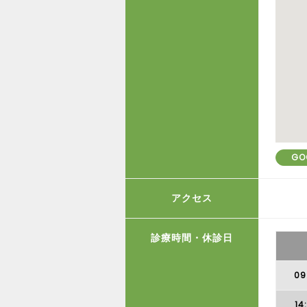
GO
アクセス
診療時間・休診日
09
14