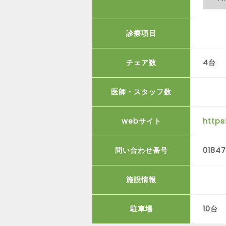
診療項目
チェア数
4台
医師・スタッフ数
webサイト
https
問い合わせ番号
0184
施設情報
駐車場
10台