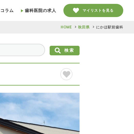
療コラム
歯科医院の求人
マイリストを見る
HOME
秋田県
にかほ駅前歯科
検索