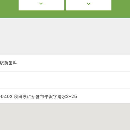
駅前歯科
8-0402 秋田県にかほ市平沢字清水3-25