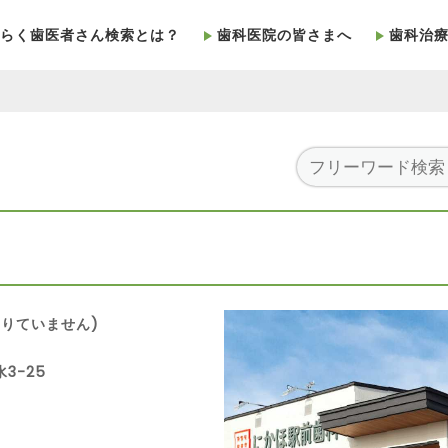
らく歯医者さん検索とは？
歯科医院の皆さまへ
歯科治
りていません)
3-25