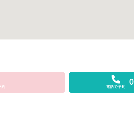
0
予約
電話で予約