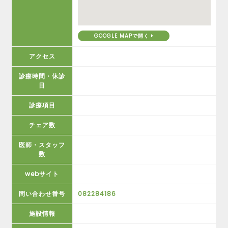
GOOGLE MAPで開く
アクセス
診療時間・休診
日
診療項目
チェア数
医師・スタッフ
数
webサイト
問い合わせ番号
082284186
施設情報