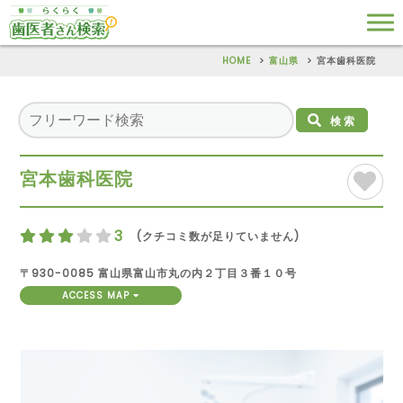
HOME
富山県
宮本歯科医院
検索
宮本歯科医院
3
(クチコミ数が足りていません)
〒930-0085 富山県富山市丸の内２丁目３番１０号
ACCESS MAP