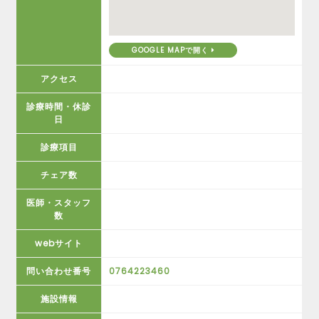
GOOGLE MAPで開く
アクセス
診療時間・休診
日
診療項目
チェア数
医師・スタッフ
数
webサイト
問い合わせ番号
0764223460
施設情報