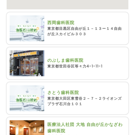
西岡歯科医院
東京都目黒区自由が丘１－１３ー１４自由
が丘スカイビル３０３
のぶしま歯科医院
東京都世田谷区等々力4-1-11-1
さとう歯科医院
東京都大田区東雪谷２－７－２ライオンズ
プラザ石川台１０１
医療法人社団 大地 自由が丘かなざわ
歯科医院