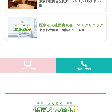
東京都世田谷区奥沢5-24-1リベルテドゥ2
階
医療法人社団爽真会 M’ｓクリニック
東京都大田区田園調布２－４０－８
ネットで予約
電話で予約