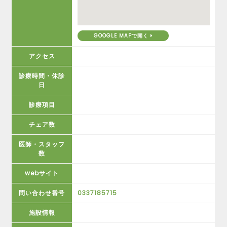
GOOGLE MAPで開く
アクセス
診療時間・休診
日
診療項目
チェア数
医師・スタッフ
数
webサイト
問い合わせ番号
0337185715
施設情報