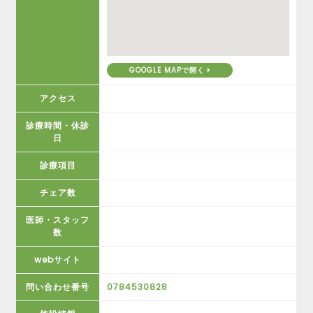
GOOGLE MAPで開く
アクセス
診療時間・休診
日
診療項目
チェア数
医師・スタッフ
数
webサイト
問い合わせ番号
0784530828