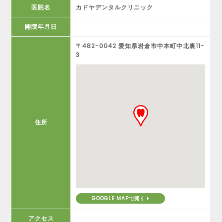
医院名
カドヤデンタルクリニック
開院年月日
〒482-0042 愛知県岩倉市中本町中北裏11-
3
住所
GOOGLE MAPで開く
アクセス