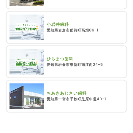
小岩井歯科
愛知県岩倉市稲荷町高畑86-1
ひらまつ歯科
愛知県岩倉市東新町南江向24-5
ちあきあじさい歯科
愛知県一宮市千秋町芝原中道40-1