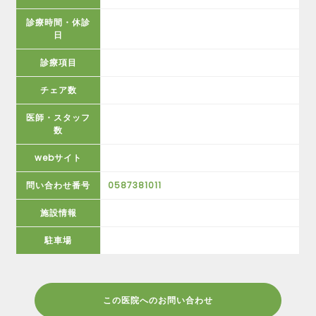
診療時間・休診
日
診療項目
チェア数
医師・スタッフ
数
webサイト
問い合わせ番号
0587381011
施設情報
駐車場
この医院へのお問い合わせ