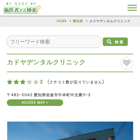
HOME
愛知県
カドヤデンタルクリニック
検索
カドヤデンタルクリニック
3
(クチコミ数が足りていません)
〒482-0042 愛知県岩倉市中本町中北裏11-3
ACCESS MAP