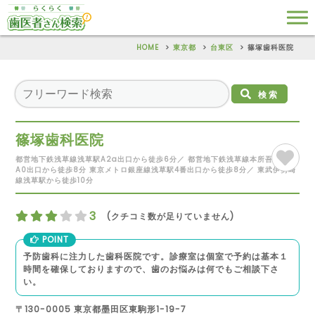
HOME
東京都
台東区
篠塚歯科医院
検索
篠塚歯科医院
都営地下鉄浅草線浅草駅A2a出口から徒歩6分／ 都営地下鉄浅草線本所吾妻橋駅
A0出口から徒歩8分 東京メトロ銀座線浅草駅4番出口から徒歩8分／ 東武伊勢崎
線浅草駅から徒歩10分
3
(クチコミ数が足りていません)
POINT
予防歯科に注力した歯科医院です。診療室は個室で予約は基本１
時間を確保しておりますので、歯のお悩みは何でもご相談下さ
い。
〒130-0005 東京都墨田区東駒形1-19-7