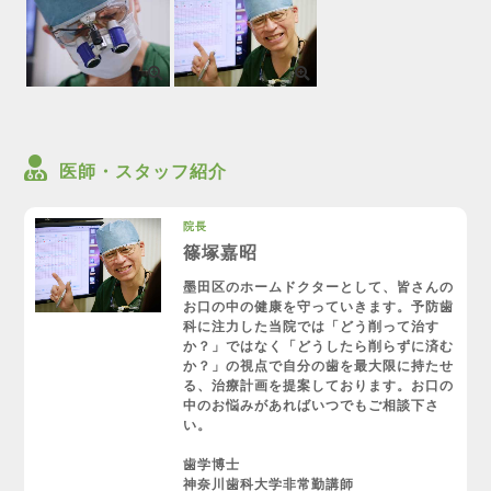
医師・スタッフ紹介
院長
篠塚嘉昭
墨田区のホームドクターとして、皆さんの
お口の中の健康を守っていきます。予防歯
科に注力した当院では「どう削って治す
か？」ではなく「どうしたら削らずに済む
か？」の視点で自分の歯を最大限に持たせ
る、治療計画を提案しております。お口の
中のお悩みがあればいつでもご相談下さ
い。
歯学博士
神奈川歯科大学非常勤講師