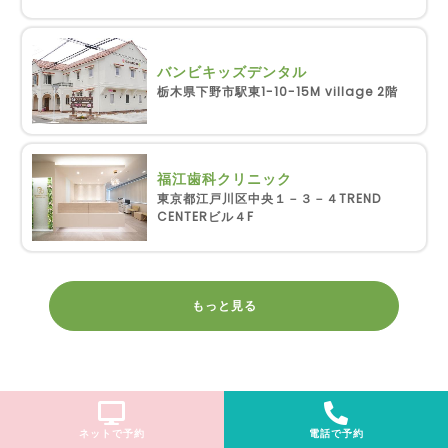
バンビキッズデンタル
栃木県下野市駅東1-10-15M village 2階
福江歯科クリニック
東京都江戸川区中央１－３－４TREND
CENTERビル４F
もっと見る
ネットで予約
電話で予約