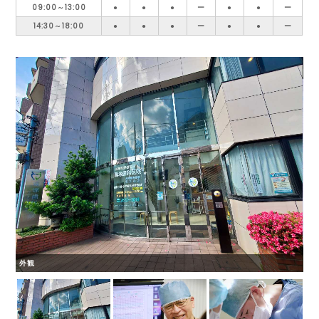
09:00～13:00
●
●
●
ー
●
●
ー
14:30～18:00
●
●
●
ー
●
●
ー
外観
院