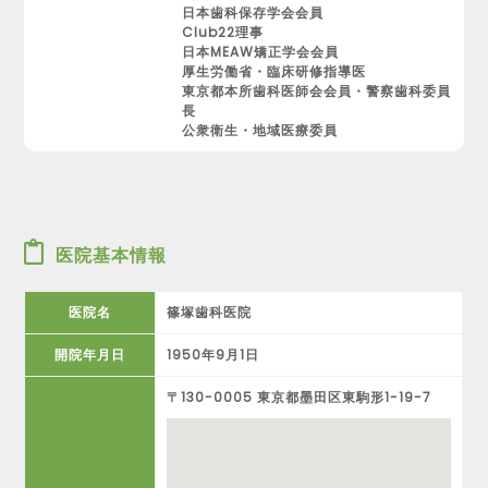
日本歯科保存学会会員
Club22理事
日本MEAW矯正学会会員
厚生労働省・臨床研修指導医
東京都本所歯科医師会会員・警察歯科委員
長
公衆衛生・地域医療委員
医院基本情報
医院名
篠塚歯科医院
開院年月日
1950年9月1日
〒130-0005 東京都墨田区東駒形1-19-7