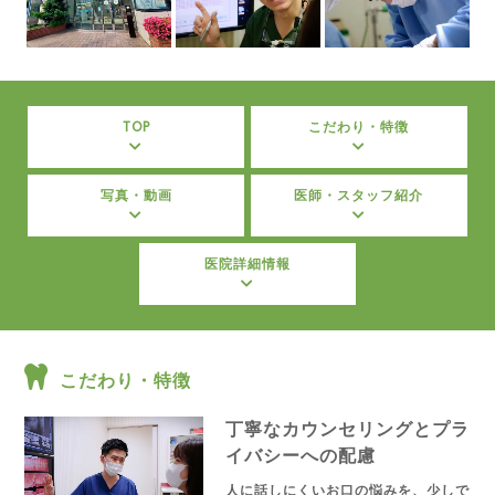
TOP
こだわり・特徴
写真・動画
医師・スタッフ紹介
医院詳細情報
こだわり・特徴
丁寧なカウンセリングとプラ
イバシーへの配慮
人に話しにくいお口の悩みを、少しで