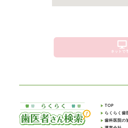
ネットで
TOP
らくらく歯
歯科医院の
運営会社