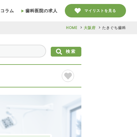
療コラム
歯科医院の求人
マイリストを見る
HOME
大阪府
たきぐち歯科
検索