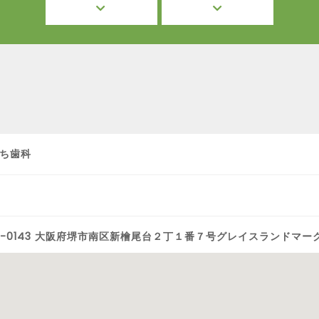
ち歯科
0-0143 大阪府堺市南区新檜尾台２丁１番７号グレイスランドマー