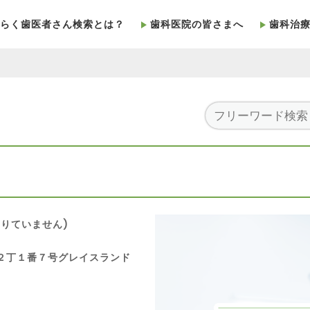
らく歯医者さん検索とは？
歯科医院の皆さまへ
歯科治
りていません)
尾台２丁１番７号グレイスランド