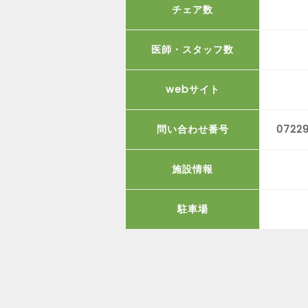
チェア数
医師・スタッフ数
webサイト
問い合わせ番号
0722
施設情報
駐車場