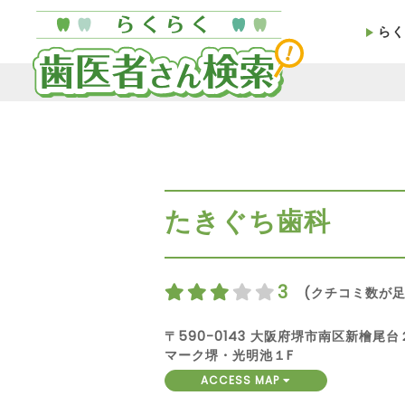
らく
たきぐち歯科
3
(クチコミ数が足
〒590-0143 大阪府堺市南区新檜
マーク堺・光明池１F
ACCESS MAP