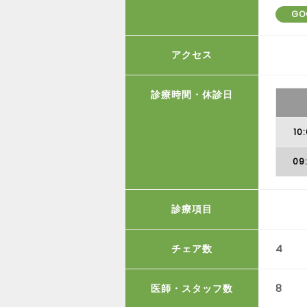
GO
アクセス
診療時間・休診日
10
09
診療項目
チェア数
4
医師・スタッフ数
8