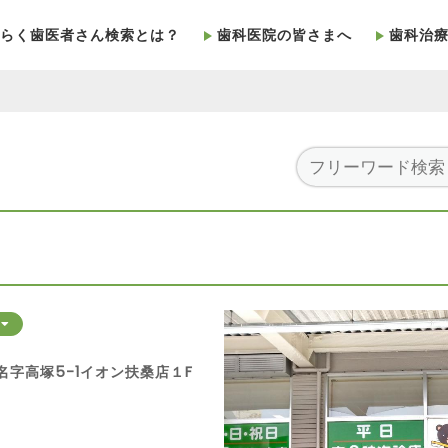
らく歯医者さん検索とは？
歯科医院の皆さまへ
歯科治
る
山名字高塚5-1イオン扶桑店１F