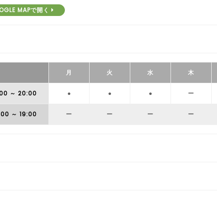
OGLE MAPで開く
月
火
水
木
:00
～ 20:00
●
●
●
ー
:00
～ 19:00
ー
ー
ー
ー