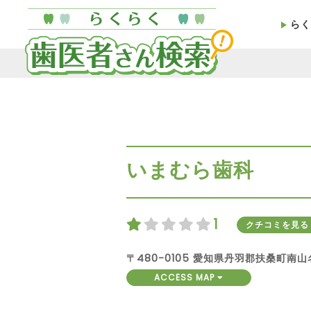
らく
いまむら歯科
1
クチコミを見
〒480-0105 愛知県丹羽郡扶桑町南
ACCESS MAP