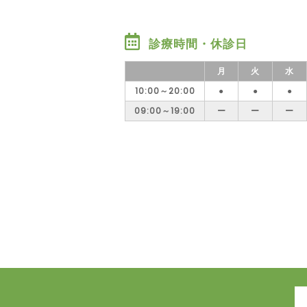
診療時間・休診日
月
火
水
10:00～20:00
●
●
●
09:00～19:00
ー
ー
ー