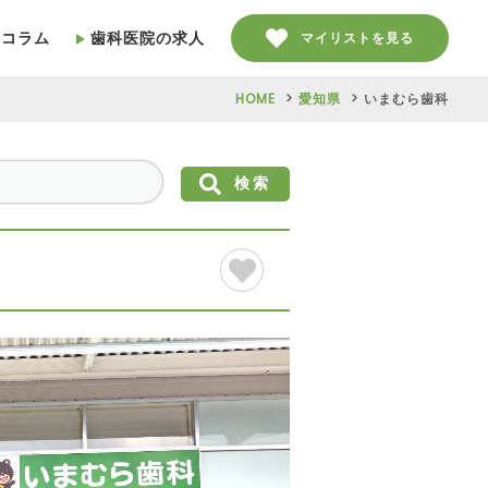
療コラム
歯科医院の求人
マイリストを見る
HOME
愛知県
いまむら歯科
検索