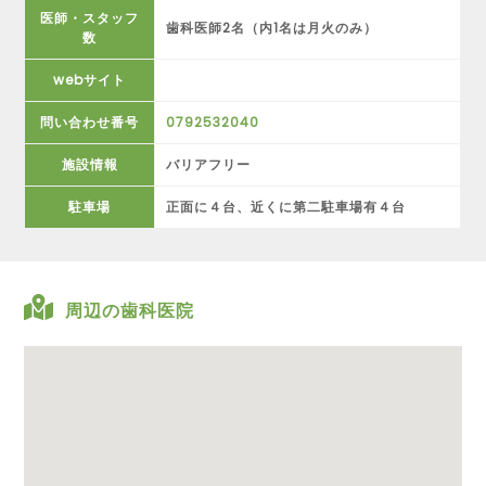
医師・スタッフ
歯科医師2名（内1名は月火のみ）
数
webサイト
問い合わせ番号
0792532040
施設情報
バリアフリー
駐車場
正面に４台、近くに第二駐車場有４台
周辺の歯科医院