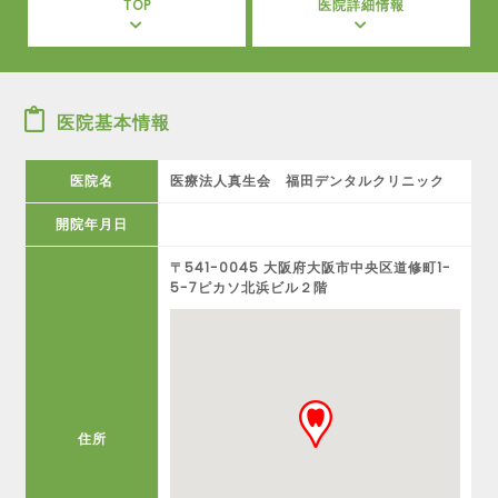
TOP
医院詳細情報
医院基本情報
医院名
医療法人真生会 福田デンタルクリニック
開院年月日
〒541-0045 大阪府大阪市中央区道修町1-
5-7ピカソ北浜ビル２階
住所