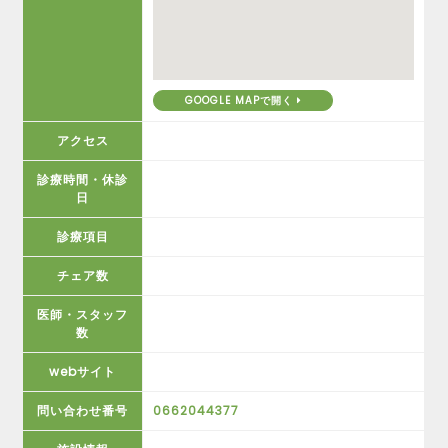
GOOGLE MAPで開く
アクセス
診療時間・休診
日
診療項目
チェア数
医師・スタッフ
数
webサイト
問い合わせ番号
0662044377