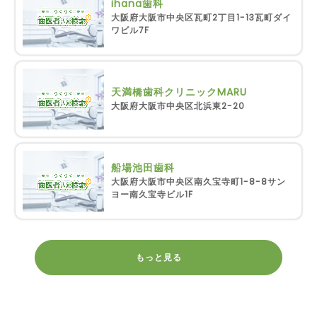
ihana歯科
大阪府大阪市中央区瓦町2丁目1-13瓦町ダイ
ワビル7F
天満橋歯科クリニックMARU
大阪府大阪市中央区北浜東2-20
船場池田歯科
大阪府大阪市中央区南久宝寺町1-8-8サン
ヨー南久宝寺ビル1F
もっと見る