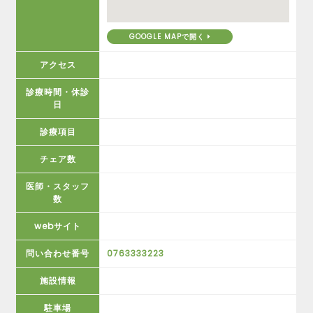
GOOGLE MAPで開く
アクセス
診療時間・休診
日
診療項目
チェア数
医師・スタッフ
数
webサイト
問い合わせ番号
0763333223
施設情報
駐車場