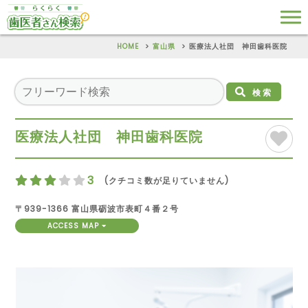
HOME
富山県
医療法人社団 神田歯科医院
検索
医療法人社団 神田歯科医院
3
(クチコミ数が足りていません)
〒939-1366 富山県砺波市表町４番２号
ACCESS MAP