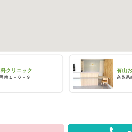
歯科クリニック
有山
弓南１－６－９
奈良県