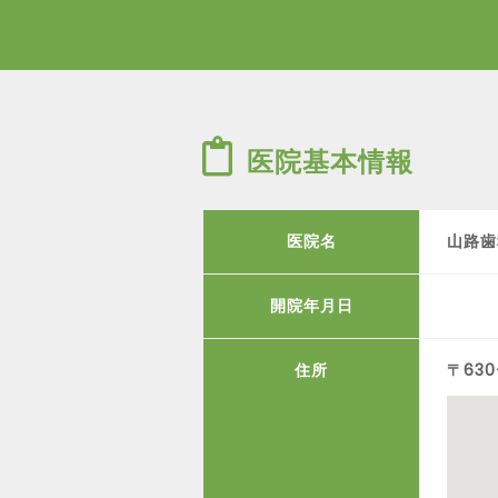
医院基本情報
医院名
山路歯
開院年月日
住所
〒63