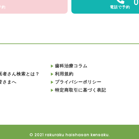
0
予約
電話で予約
歯科治療コラム
医者さん検索とは？
利用規約
皆さまへ
プライバシーポリシー
特定商取引に基づく表記
© 2021 rakuraku haishasan kensaku.