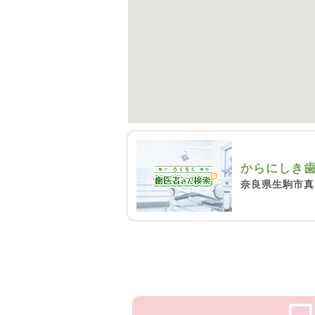
からにしき
奈良県生駒市真