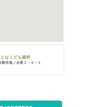
おとなこども歯科
生駒市鹿ノ台東２－４－１