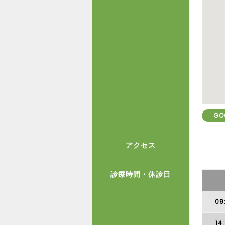
GO
アクセス
診療時間・休診日
09
14