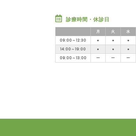
診療時間・休診日
月
火
水
09:00～12:30
●
●
●
14:00～19:00
●
●
●
09:00～13:00
ー
ー
ー