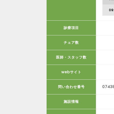
09
診療項目
チェア数
医師・スタッフ数
webサイト
問い合わせ番号
0743
施設情報