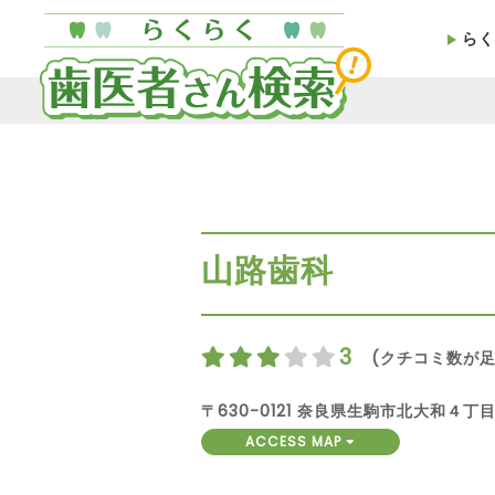
らく
山路歯科
3
(クチコミ数が足
〒630-0121 奈良県生駒市北大和４丁
ACCESS MAP