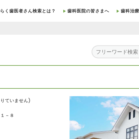
らく歯医者さん検索とは？
歯科医院の皆さまへ
歯科治
りていません)
目１－８