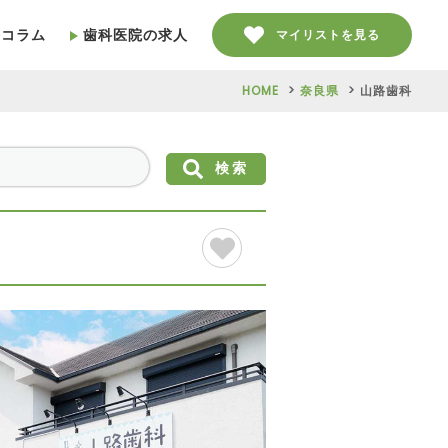
療コラム
歯科医院の求人
マイリストを見る
HOME
奈良県
山路歯科
検索