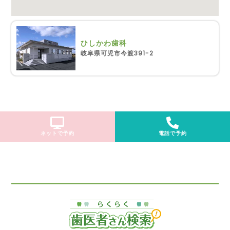
ひしかわ歯科
岐阜県可児市今渡391-2
ネットで予約
電話で予約