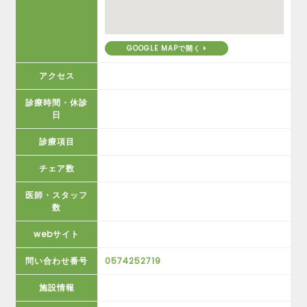
GOOGLE MAPで開く
アクセス
診療時間・休診
日
診療項目
チェア数
医師・スタッフ
数
webサイト
問い合わせ番号
0574252719
施設情報