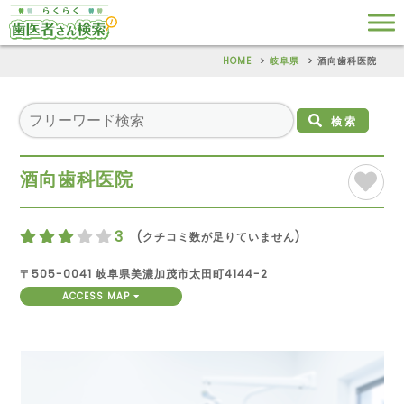
HOME
岐阜県
酒向歯科医院
検索
酒向歯科医院
3
(クチコミ数が足りていません)
〒505-0041 岐阜県美濃加茂市太田町4144-2
ACCESS MAP