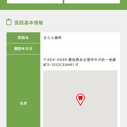
医院基本情報
医院名
きらら歯科
開院年月日
〒454-0946 愛知県名古屋市中川区一色新
町3-101OCEAN61 1F
住所