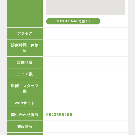
GOOGLE MAPで開く
アクセス
診療時間・休診
日
診療項目
チェア数
医師・スタッフ
数
webサイト
問い合わせ番号
0523559288
施設情報