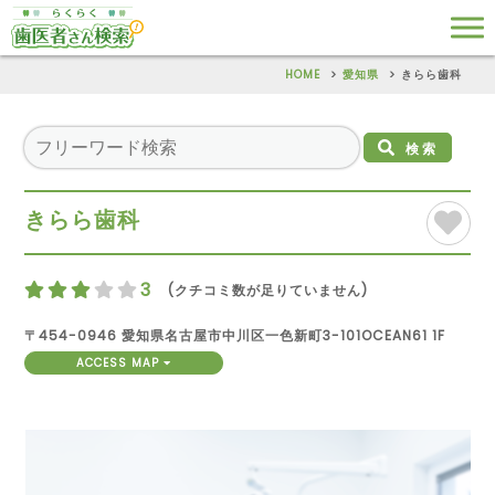
HOME
愛知県
きらら歯科
検索
きらら歯科
3
(クチコミ数が足りていません)
〒454-0946 愛知県名古屋市中川区一色新町3-101OCEAN61 1F
ACCESS MAP