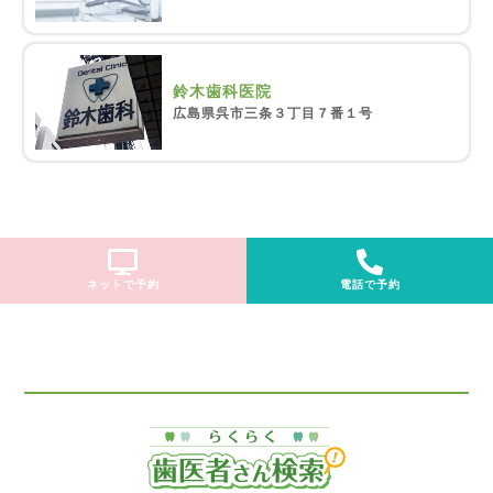
鈴木歯科医院
広島県呉市三条３丁目７番１号
ネットで予約
電話で予約