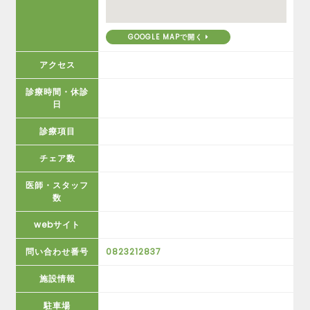
GOOGLE MAPで開く
アクセス
診療時間・休診
日
診療項目
チェア数
医師・スタッフ
数
webサイト
問い合わせ番号
0823212837
施設情報
駐車場