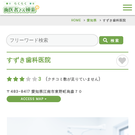
HOME
愛知県
すずき歯科医院
検索
すずき歯科医院
3
(クチコミ数が足りていません)
〒483-8417 愛知県江南市東野町烏森７０
ACCESS MAP