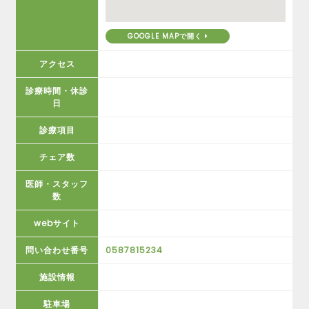
GOOGLE MAPで開く
アクセス
診療時間・休診
日
診療項目
チェア数
医師・スタッフ
数
webサイト
問い合わせ番号
0587815234
施設情報
駐車場