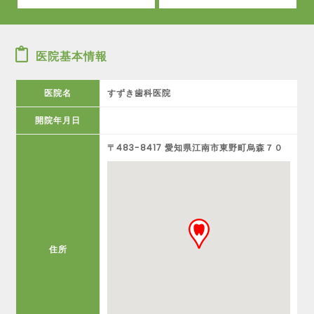
医院基本情報
医院名
すずき歯科医院
開院年月日
〒483-8417 愛知県江南市東野町烏森７０
住所