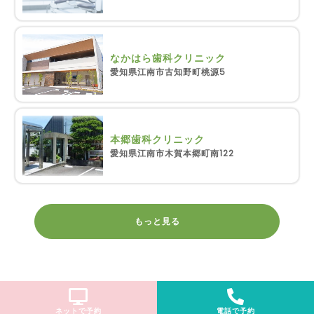
なかはら歯科クリニック
愛知県江南市古知野町桃源5
本郷歯科クリニック
愛知県江南市木賀本郷町南122
もっと見る
ネットで予約
電話で予約