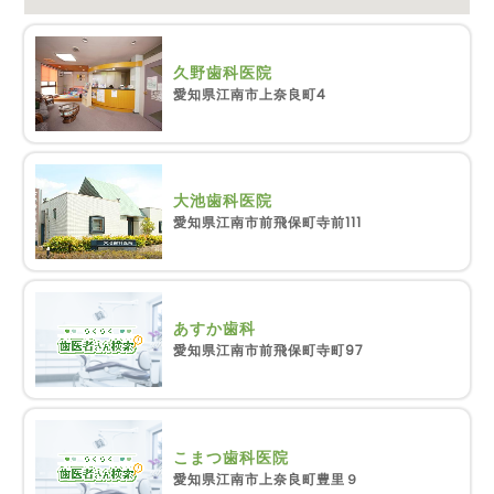
久野歯科医院
愛知県江南市上奈良町4
大池歯科医院
愛知県江南市前飛保町寺前111
あすか歯科
愛知県江南市前飛保町寺町97
こまつ歯科医院
愛知県江南市上奈良町豊里９