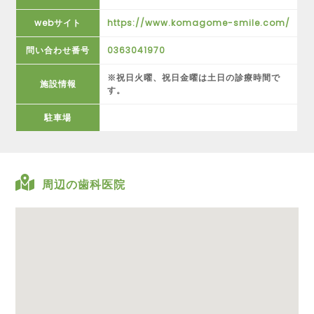
webサイト
https://www.komagome-smile.com/
問い合わせ番号
0363041970
※祝日火曜、祝日金曜は土日の診療時間で
施設情報
す。
駐車場
周辺の歯科医院