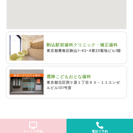
駒込駅前歯科クリニック・矯正歯科
東京都豊島区駒込1-42-4第23菊地ビル1階
霜降こどもおとな歯科
東京都北区西ケ原１丁目６３－１１エンゼ
ルビル101号室
ネットで予約
電話で予約