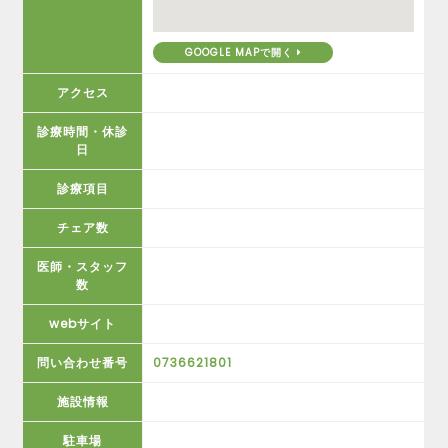
GOOGLE MAPで開く
アクセス
診療時間・休診
日
診療項目
チェア数
医師・スタッフ
数
webサイト
問い合わせ番号
0736621801
施設情報
駐車場