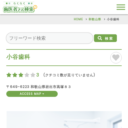
HOME
和歌山県
小谷歯科
検索
小谷歯科
3
(クチコミ数が足りていません)
〒649-6223 和歌山県岩出市高塚８３
ACCESS MAP