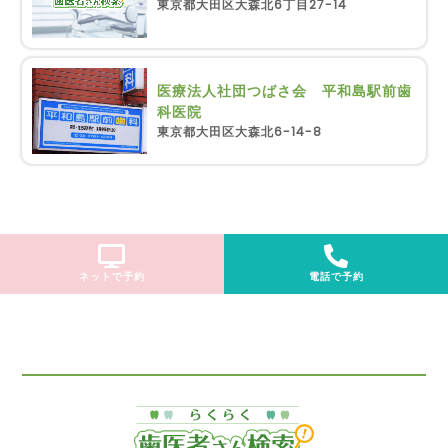
東京都大田区大森北6丁目27-14
医療法人社団つばさ会 平和島駅前歯
科医院
東京都大田区大森北6-14-8
ネットで予約
電話で予約