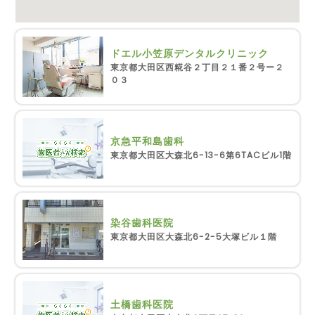
ドエル小笠原デンタルクリニック
東京都大田区西糀谷２丁目２１番２号ー２
０３
京急平和島歯科
東京都大田区大森北6-13-6第6TACビル1階
染谷歯科医院
東京都大田区大森北6-2-5大塚ビル１階
土橋歯科医院