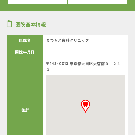
医院基本情報
医院名
まつもと歯科クリニック
開院年月日
〒143-0013 東京都大田区大森南３－２４－
３
住所