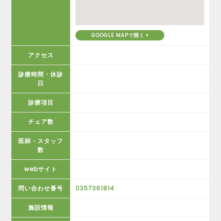
GOOGLE MAPで開く
アクセス
診療時間・休診
日
診療項目
チェア数
医師・スタッフ
数
webサイト
問い合わせ番号
0357361814
施設情報