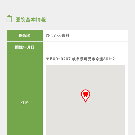
医院基本情報
医院名
ひしかわ歯科
開院年月日
〒509-0207 岐阜県可児市今渡391-2
住所