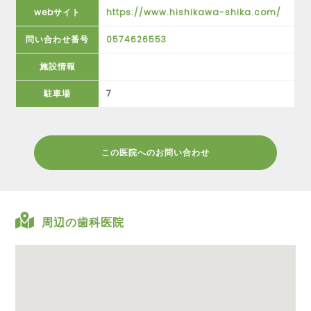
webサイト
https://www.hishikawa-shika.com/
問い合わせ番号
0574626553
施設情報
駐車場
7
この医院へのお問い合わせ
周辺の歯科医院