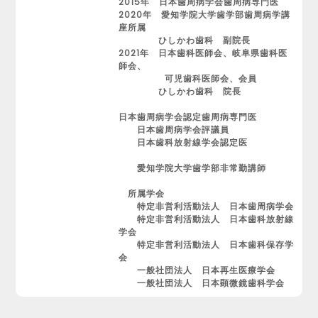
2015年 日本歯周病学会歯周病専門医
2020年 愛知学院大学歯学部歯周病学講
座所属
ひしかわ歯科 副院長
2021年 日本歯科医師会、岐阜県歯科医
師会、
可児歯科医師会、会員
ひしかわ歯科 院長
日本歯周病学会認定歯周病専門医
日本歯周病学会評議員
日本歯科放射線学会認定医
愛知学院大学歯学部非常勤講師
所属学会
特定非営利活動法人 日本歯周病学会
特定非営利活動法人 日本歯科放射線
学会
特定非営利活動法人 日本歯科保存学
会
一般社団法人 日本再生医療学会
​ 一般社団法人 日本顕微鏡歯科学会