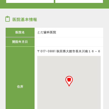
医院基本情報
医院名
とだ歯科医院
開院年月日
〒017-0881 秋田県大館市長木川南１６－６
住所