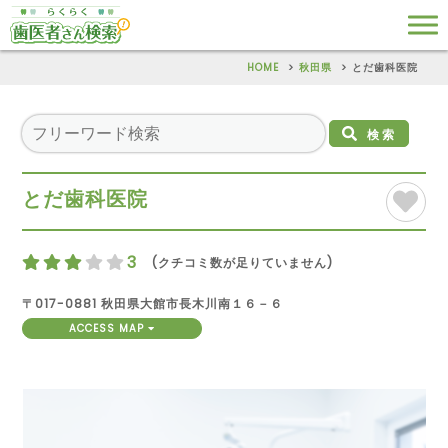
HOME
秋田県
とだ歯科医院
検索
とだ歯科医院
3
(クチコミ数が足りていません)
〒017-0881 秋田県大館市長木川南１６－６
ACCESS MAP