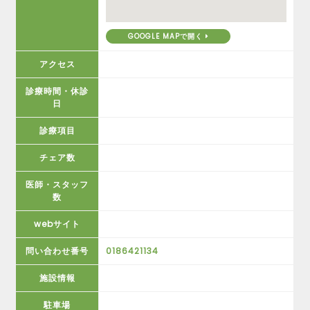
GOOGLE MAPで開く
アクセス
診療時間・休診
日
診療項目
チェア数
医師・スタッフ
数
webサイト
問い合わせ番号
0186421134
施設情報
駐車場