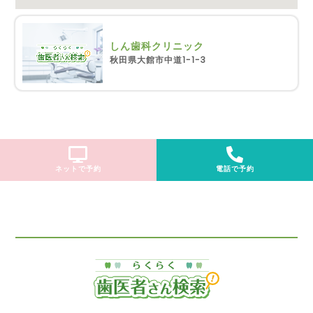
しん歯科クリニック
秋田県大館市中道1-1-3
ネットで予約
電話で予約