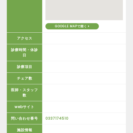
GOOGLE MAPで開く
アクセス
診療時間・休診
日
診療項目
チェア数
医師・スタッフ
数
webサイト
問い合わせ番号
0337174510
施設情報