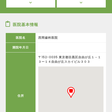
医院基本情報
医院名
西岡歯科医院
開院年月日
〒152-0035 東京都目黒区自由が丘１－１
３ー１４自由が丘スカイビル３０３
住所