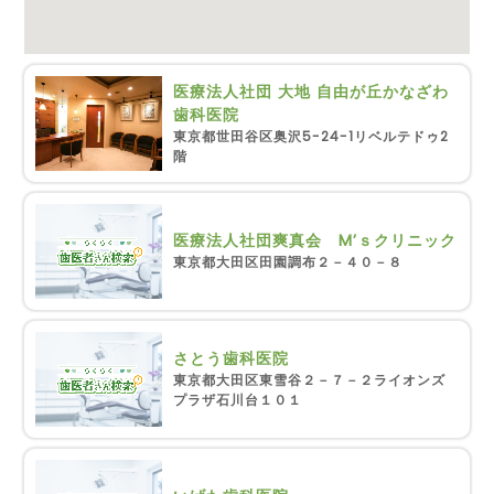
医療法人社団 大地 自由が丘かなざわ
歯科医院
東京都世田谷区奥沢5-24-1リベルテドゥ2
階
医療法人社団爽真会 M’ｓクリニック
東京都大田区田園調布２－４０－８
さとう歯科医院
東京都大田区東雪谷２－７－２ライオンズ
プラザ石川台１０１