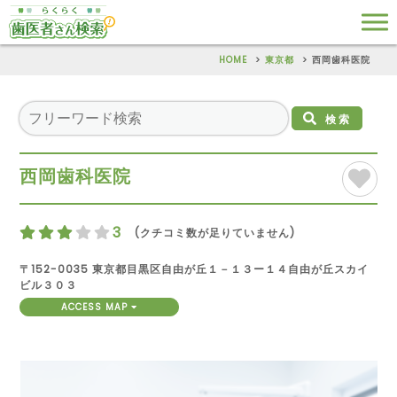
HOME
東京都
西岡歯科医院
検索
西岡歯科医院
3
(クチコミ数が足りていません)
〒152-0035 東京都目黒区自由が丘１－１３ー１４自由が丘スカイ
ビル３０３
ACCESS MAP