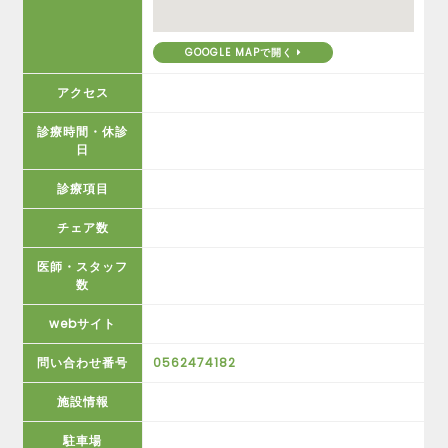
GOOGLE MAPで開く
アクセス
診療時間・休診
日
診療項目
チェア数
医師・スタッフ
数
webサイト
問い合わせ番号
0562474182
施設情報
駐車場