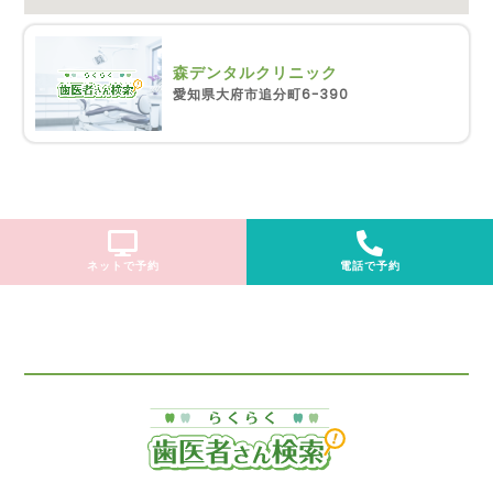
森デンタルクリニック
愛知県大府市追分町6-390
ネットで予約
電話で予約