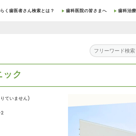
らく歯医者さん検索とは？
歯科医院の皆さまへ
歯科治
ニック
りていません)
-2