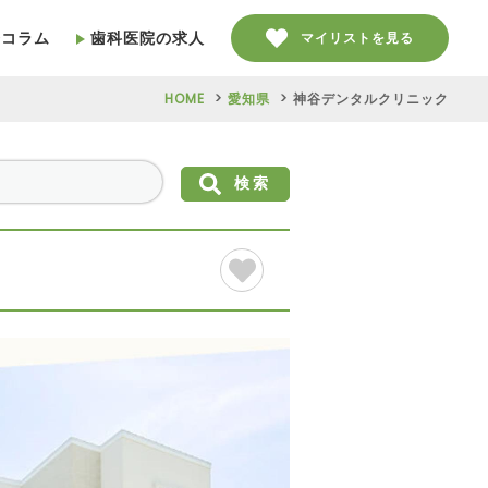
療コラム
歯科医院の求人
マイリストを見る
HOME
愛知県
神谷デンタルクリニック
検索