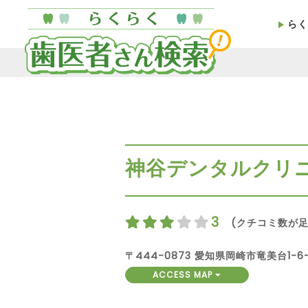
らく
神谷デンタルクリ
3
(クチコミ数が足
〒444-0873 愛知県岡崎市竜美台1-6
ACCESS MAP