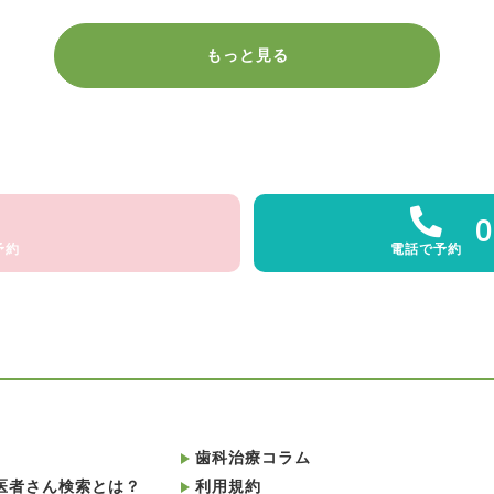
もっと見る
0
予約
電話で予約
歯科治療コラム
医者さん検索とは？
利用規約