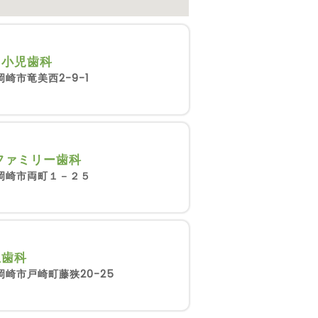
タ小児歯科
崎市竜美西2-9-1
Oファミリー歯科
岡崎市両町１－２５
丘歯科
岡崎市戸崎町藤狭20-25