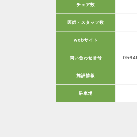
チェア数
医師・スタッフ数
webサイト
問い合わせ番号
0564
施設情報
駐車場