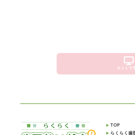
ネットで
TOP
らくらく歯