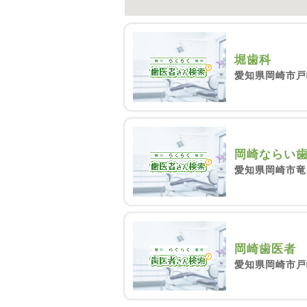
堀歯科
愛知県岡崎市戸崎
岡崎ならい
愛知県岡崎市竜美
岡崎歯医者
愛知県岡崎市戸