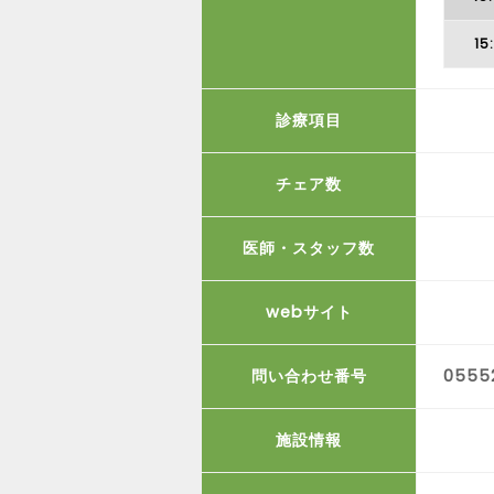
15
診療項目
チェア数
医師・スタッフ数
webサイト
問い合わせ番号
0555
施設情報