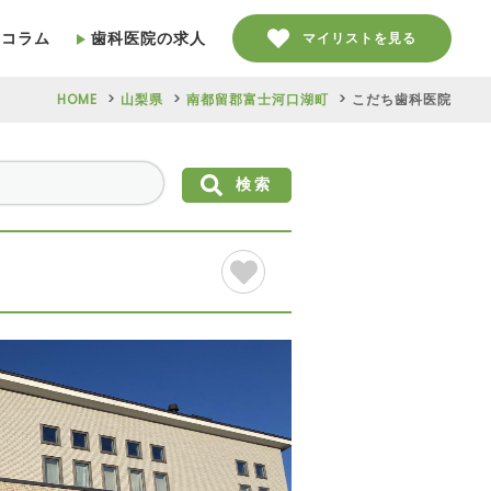
療コラム
歯科医院の求人
マイリストを見る
HOME
山梨県
南都留郡富士河口湖町
こだち歯科医院
検索