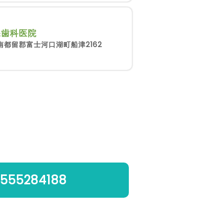
保歯科医院
南都留郡富士河口湖町船津2162
555284188