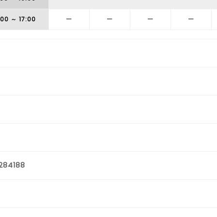
:00
～ 17:00
ー
ー
ー
ー
284188