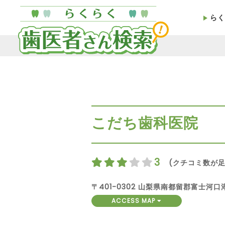
らく
こだち歯科医院
3
(クチコミ数が足
〒401-0302 山梨県南都留郡富士河口湖
ACCESS MAP