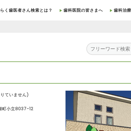
らく歯医者さん検索とは？
歯科医院の皆さまへ
歯科治
りていません)
町小立8037-12