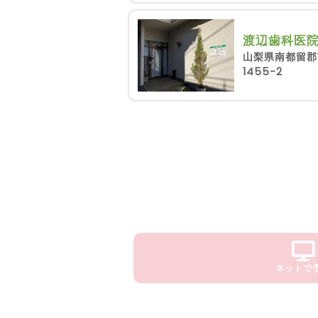
渡辺歯科医
山梨県南都留郡
1455-2
ネットで