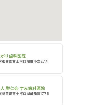
まがり歯科医院
南都留郡富士河口湖町小立2771
人 聖仁会 すみ歯科医院
南都留郡富士河口湖町船津1775