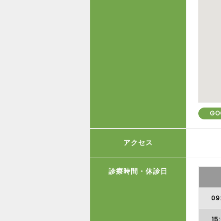
GO
アクセス
診療時間・休診日
09
15