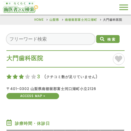
HOME
山梨県
南都留郡富士河口湖町
大門歯科医院
検索
大門歯科医院
3
(クチコミ数が足りていません)
〒401-0302 山梨県南都留郡富士河口湖町小立2126
ACCESS MAP
診療時間・休診日