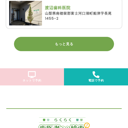
渡辺歯科医院
山梨県南都留郡富士河口湖町船津字長尾
1455-2
もっと見る
ネットで予約
電話で予約