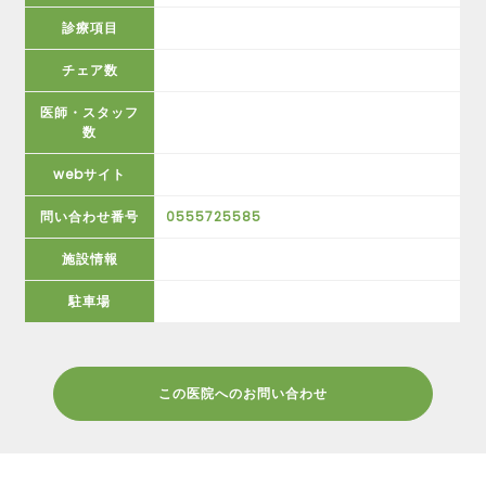
診療項目
チェア数
医師・スタッフ
数
webサイト
問い合わせ番号
0555725585
施設情報
駐車場
この医院へのお問い合わせ