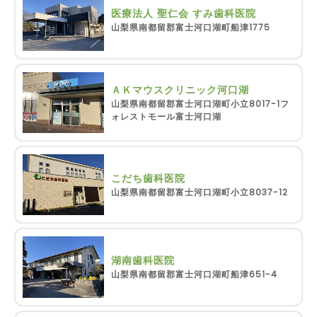
医療法人 聖仁会 すみ歯科医院
山梨県南都留郡富士河口湖町船津1775
ＡＫマウスクリニック河口湖
山梨県南都留郡富士河口湖町小立8017-1フ
ォレストモール富士河口湖
こだち歯科医院
山梨県南都留郡富士河口湖町小立8037-12
湖南歯科医院
山梨県南都留郡富士河口湖町船津651-4