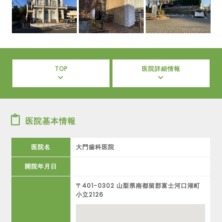
TOP
医院詳細情報
医院基本情報
医院名
大門歯科医院
開院年月日
〒401-0302 山梨県南都留郡富士河口湖町
小立2126