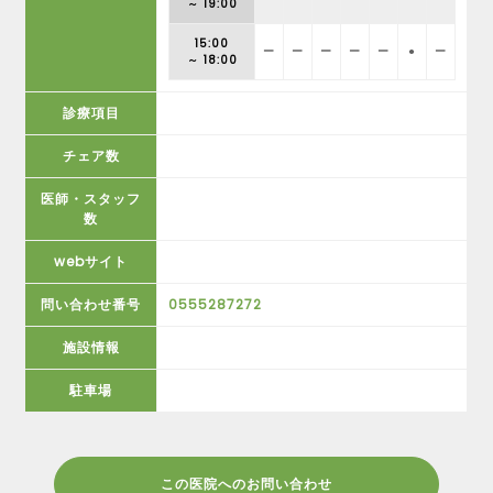
～ 19:00
15:00
ー
ー
ー
ー
ー
●
ー
～ 18:00
診療項目
チェア数
医師・スタッフ
数
webサイト
問い合わせ番号
0555287272
施設情報
駐車場
この医院へのお問い合わせ