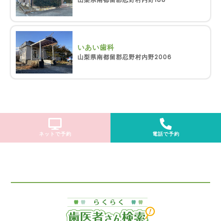
いあい歯科
山梨県南都留郡忍野村内野2006
ネットで予約
電話で予約