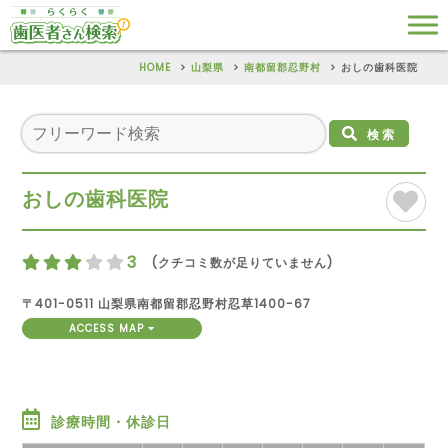
HOME
山梨県
南都留郡忍野村
おしの歯科医院
検索
おしの歯科医院
3
(クチコミ数が足りていません)
〒401-0511 山梨県南都留郡忍野村忍草1400-67
ACCESS MAP
診療時間・休診日