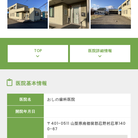
TOP
医院詳細情報
医院基本情報
医院名
おしの歯科医院
開院年月日
〒401-0511 山梨県南都留郡忍野村忍草140
0-67