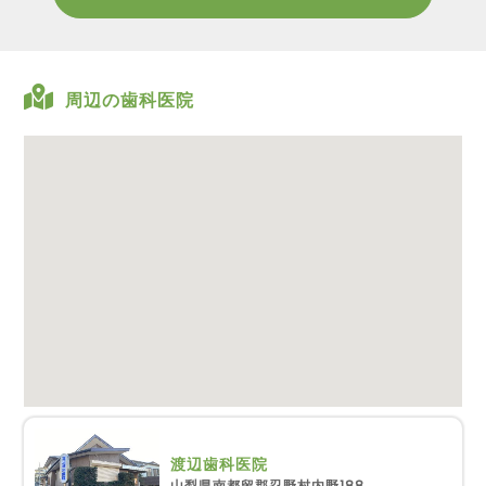
周辺の歯科医院
渡辺歯科医院
山梨県南都留郡忍野村内野188