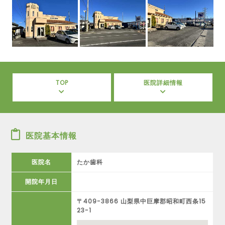
TOP
医院詳細情報
医院基本情報
医院名
たか歯科
開院年月日
〒409-3866 山梨県中巨摩郡昭和町西条15
23-1