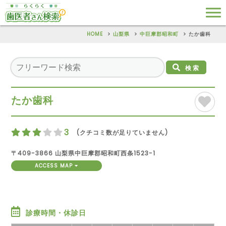
HOME
山梨県
中巨摩郡昭和町
たか歯科
検索
たか歯科
3
(クチコミ数が足りていません)
〒409-3866 山梨県中巨摩郡昭和町西条1523-1
ACCESS MAP
診療時間・休診日