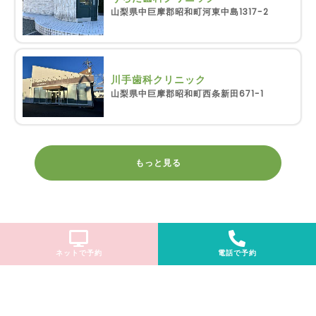
山梨県中巨摩郡昭和町河東中島1317-2
川手歯科クリニック
山梨県中巨摩郡昭和町西条新田671-1
もっと見る
ネットで予約
電話で予約