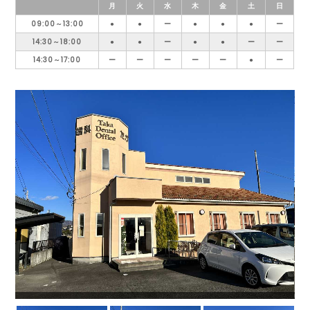
月
火
水
木
金
土
日
09:00～13:00
●
●
ー
●
●
●
ー
14:30～18:00
●
●
ー
●
●
ー
ー
14:30～17:00
ー
ー
ー
ー
ー
●
ー