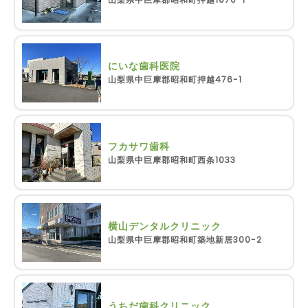
にいな歯科医院
山梨県中巨摩郡昭和町押越476-1
フカサワ歯科
山梨県中巨摩郡昭和町西条1033
横山デンタルクリニック
山梨県中巨摩郡昭和町築地新居300-2
うちだ歯科クリニック