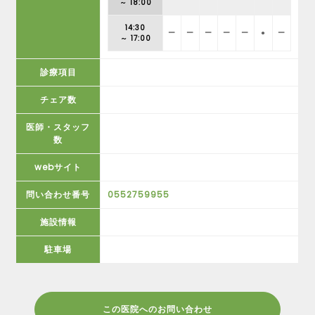
～ 18:00
14:30
ー
ー
ー
ー
ー
●
ー
～ 17:00
診療項目
チェア数
医師・スタッフ
数
webサイト
問い合わせ番号
0552759955
施設情報
駐車場
この医院へのお問い合わせ