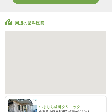
周辺の歯科医院
いまむら歯科クリニック
山梨県中巨摩郡昭和町押越1070-1