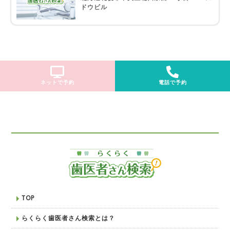
ドウビル
ネットで予約
電話で予約
TOP
らくらく歯医者さん検索とは？