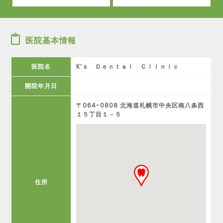
医院基本情報
医院名
K’ｓ Ｄｅｎｔａｌ Ｃｌｉｎｉｃ
開院年月日
〒064-0808 北海道札幌市中央区南八条西
１５丁目１－５
住所