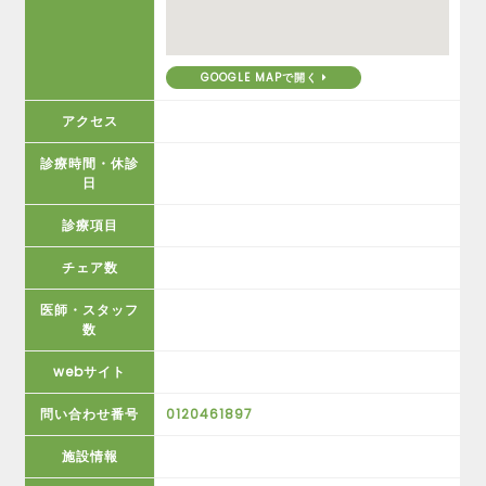
GOOGLE MAPで開く
アクセス
診療時間・休診
日
診療項目
チェア数
医師・スタッフ
数
webサイト
問い合わせ番号
0120461897
施設情報