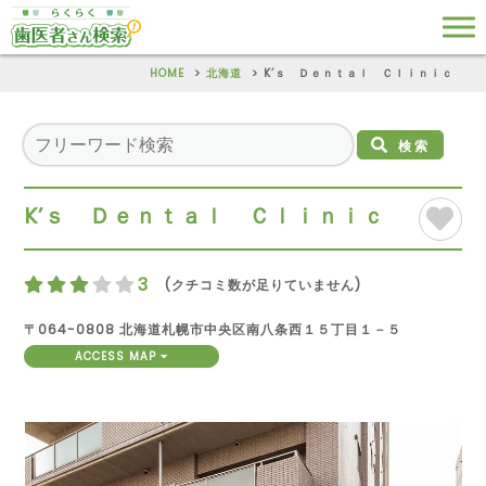
HOME
北海道
K’ｓ Ｄｅｎｔａｌ Ｃｌｉｎｉｃ
検索
K’ｓ Ｄｅｎｔａｌ Ｃｌｉｎｉｃ
3
(クチコミ数が足りていません)
〒064-0808 北海道札幌市中央区南八条西１５丁目１－５
ACCESS MAP