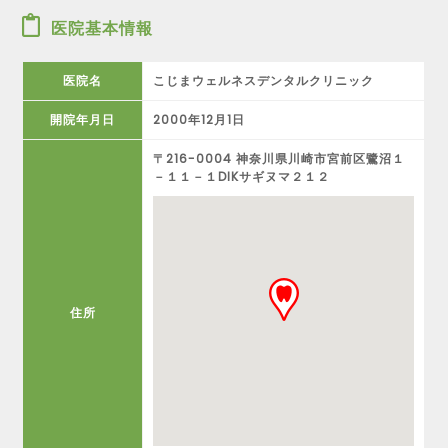
医院基本情報
医院名
こじまウェルネスデンタルクリニック
開院年月日
2000年12月1日
〒216-0004 神奈川県川崎市宮前区鷺沼１
－１１－１DIKサギヌマ２１２
住所