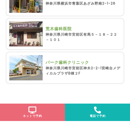
神奈川県横浜市青葉区あざみ野南2-1-26
荒木歯科医院
神奈川県川崎市宮前区有馬５－１８－２２
－１０１
パーク歯科クリニック
神奈川県川崎市宮前区神木2-2-1宮崎台メデ
ィカルプラザB棟２F
ネットで予約
電話で予約