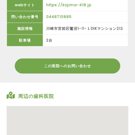
webサイト
https://kojima-418.jp
問い合わせ番号
0448710885
施設情報
川崎市宮前区鷺沼1−11−１DIKマンション212
駐車場
2台
この医院へのお問い合わせ
周辺の歯科医院