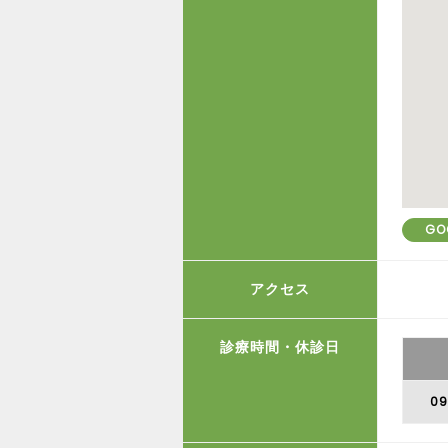
GO
アクセス
診療時間・休診日
09