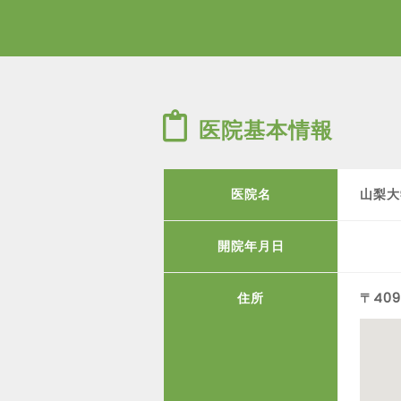
医院基本情報
医院名
山梨大
開院年月日
住所
〒409