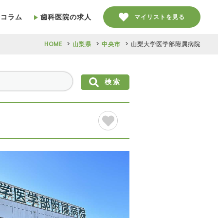
療コラム
歯科医院の求人
マイリストを見る
HOME
山梨県
中央市
山梨大学医学部附属病院
検索