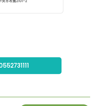
央市布施2101-2
0552731111