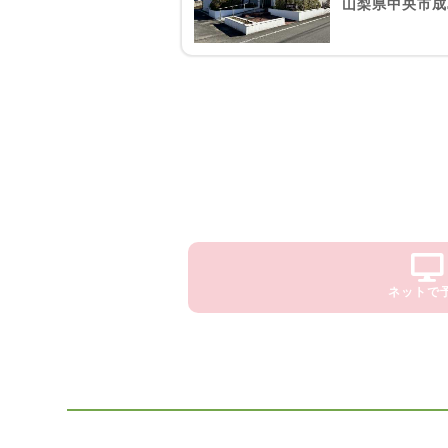
山梨県中央市成島
ネットで