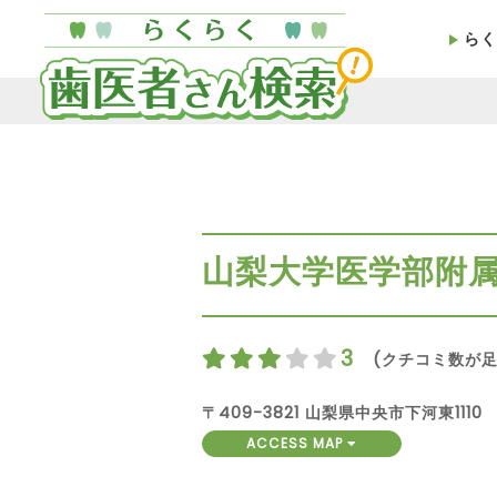
らく
山梨大学医学部附
3
(クチコミ数が足
〒409-3821 山梨県中央市下河東1110
ACCESS MAP