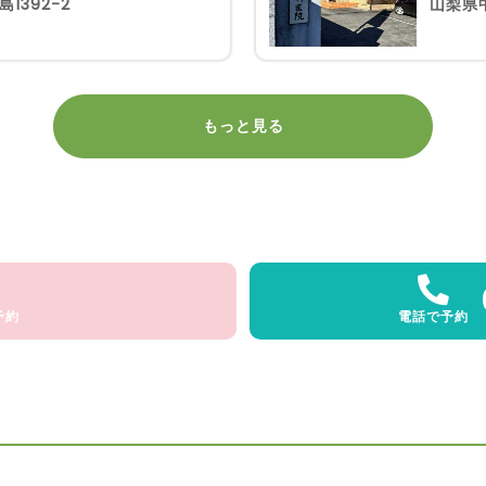
1392-2
山梨県中
もっと見る
予約
電話で予約