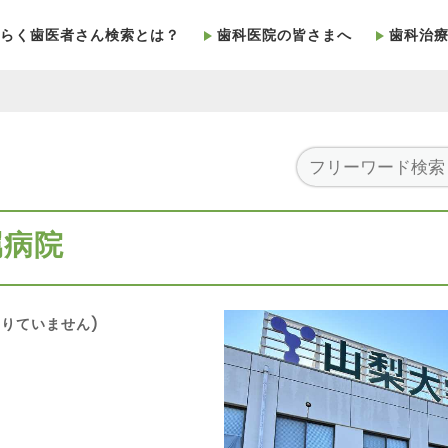
らく歯医者さん検索とは？
歯科医院の皆さまへ
歯科治
属病院
りていません)