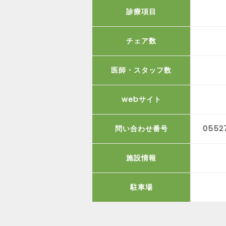
診療項目
チェア数
医師・スタッフ数
webサイト
問い合わせ番号
05527
施設情報
駐車場