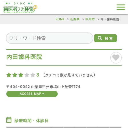
HOME
山梨県
甲州市
内田歯科医院
検索
内田歯科医院
3
(クチコミ数が足りていません)
〒404-0042 山梨県甲州市塩山上於曽1774
ACCESS MAP
診療時間・休診日