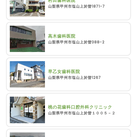
村田歯科医院
山梨県甲州市塩山上於曽1871-7
高木歯科医院
山梨県甲州市塩山上於曽388-2
早乙女歯科医院
山梨県甲州市塩山上於曽1267
桃の花歯科口腔外科クリニック
山梨県甲州市塩山上於曽１００５－２