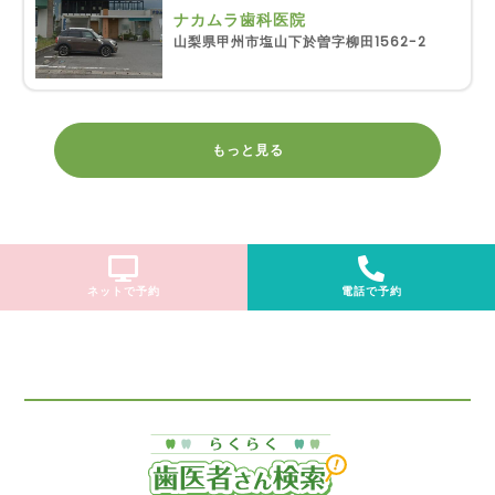
ナカムラ歯科医院
山梨県甲州市塩山下於曽字柳田1562-2
もっと見る
ネットで予約
電話で予約