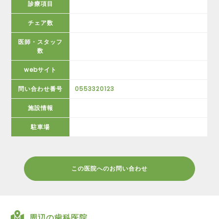
診療項目
チェア数
医師・スタッフ
数
webサイト
問い合わせ番号
0553320123
施設情報
駐車場
この医院へのお問い合わせ
周辺の歯科医院