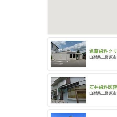
遠藤歯科ク
山梨県上野原市
石井歯科医
山梨県上野原市上