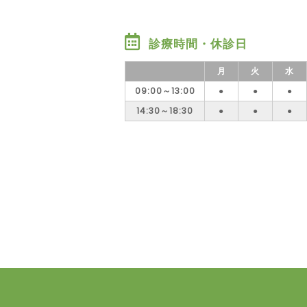
診療時間・休診日
月
火
水
09:00～13:00
●
●
●
14:30～18:30
●
●
●