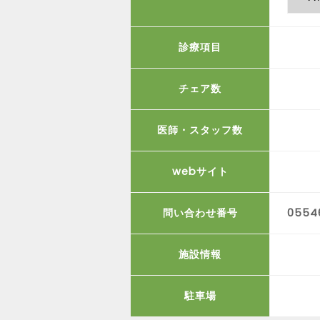
診療項目
チェア数
医師・スタッフ数
webサイト
問い合わせ番号
0554
施設情報
駐車場