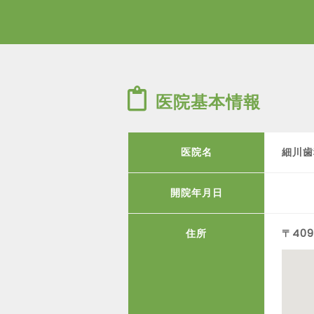
医院基本情報
医院名
細川歯
開院年月日
住所
〒409