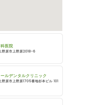
歯科医院
野原市上野原2018-6
ミールデンタルクリニック
野原市上野原1705番地杉本ビル 101