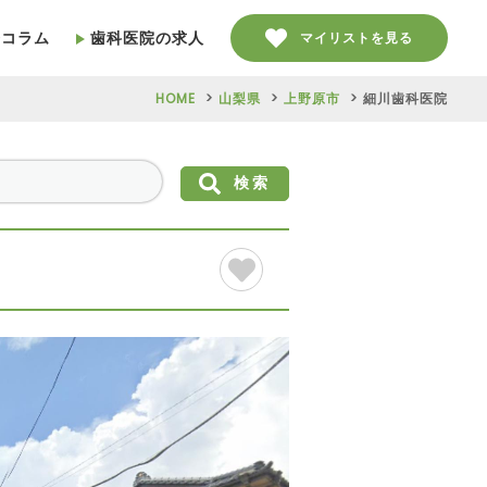
療コラム
歯科医院の求人
マイリストを見る
HOME
山梨県
上野原市
細川歯科医院
検索