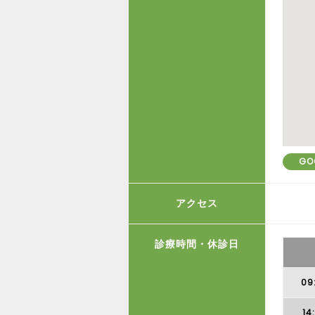
GO
アクセス
診療時間・休診日
09
14