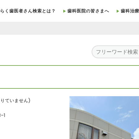
らく歯医者さん検索とは？
歯科医院の皆さまへ
歯科治
りていません)
-1