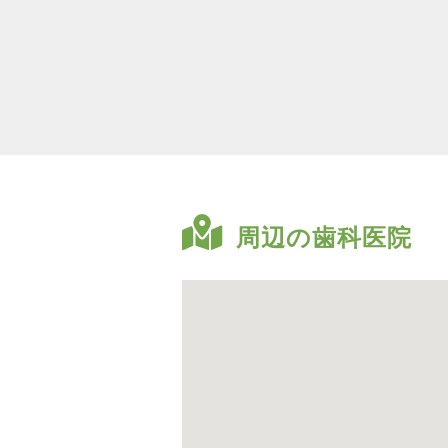
周辺の歯科医院