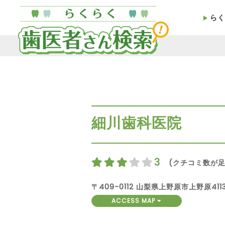
らく
細川歯科医院
3
(クチコミ数が足
〒409-0112 山梨県上野原市上野原4113
ACCESS MAP