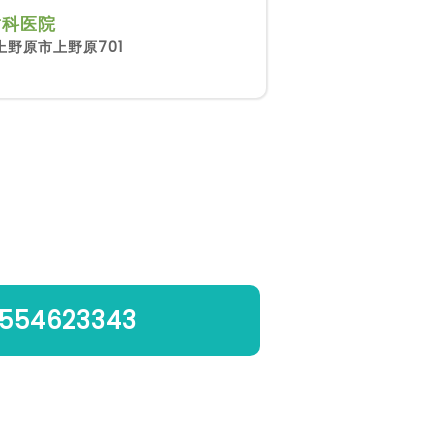
歯科医院
上野原市上野原701
554623343