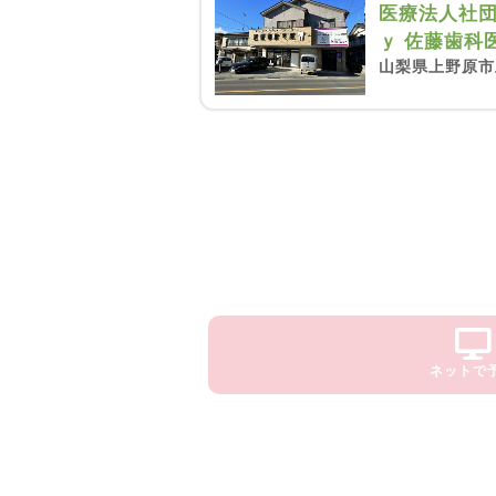
医療法人社団
ｙ 佐藤歯科
山梨県上野原市上
ネットで