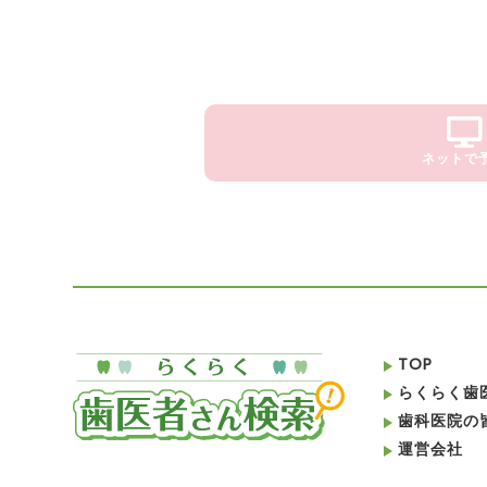
ネットで
TOP
らくらく歯
歯科医院の
運営会社