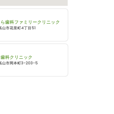
はら歯科ファミリークリニック
高山市花里町4丁目51
み歯科クリニック
山市岡本町3-203-5