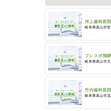
河上歯科医
岐阜県高山市吹屋
フレスポ飛
岐阜県高山市天満
竹内歯科医
岐阜県高山市花里町