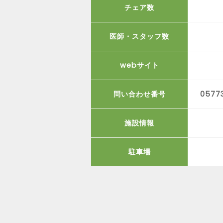
チェア数
医師・スタッフ数
webサイト
問い合わせ番号
0577
施設情報
駐車場