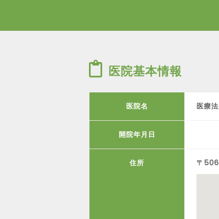
医院基本情報
医院名
医療法
開院年月日
住所
〒50