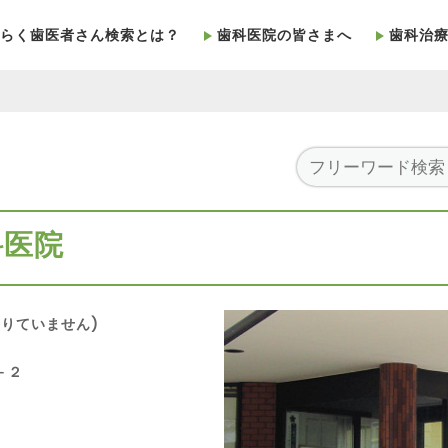
らく歯医者さん検索とは？
歯科医院の皆さまへ
歯科治
科医院
りていません)
－２