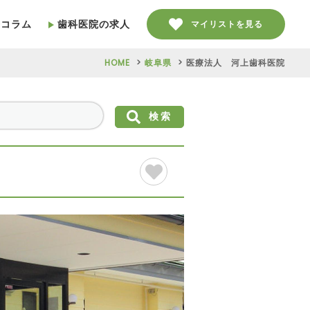
療コラム
歯科医院の求人
マイリストを見る
HOME
岐阜県
医療法人 河上歯科医院
検索