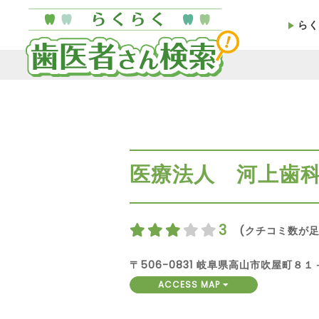
らく
医療法人 河上歯
3
(クチコミ数が足
〒506-0831 岐阜県高山市吹屋町８１
ACCESS MAP