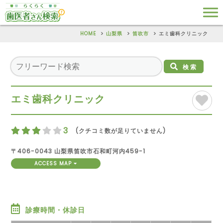
HOME
山梨県
笛吹市
エミ歯科クリニック
検索
エミ歯科クリニック
3
(クチコミ数が足りていません)
〒406-0043 山梨県笛吹市石和町河内459-1
ACCESS MAP
診療時間・休診日