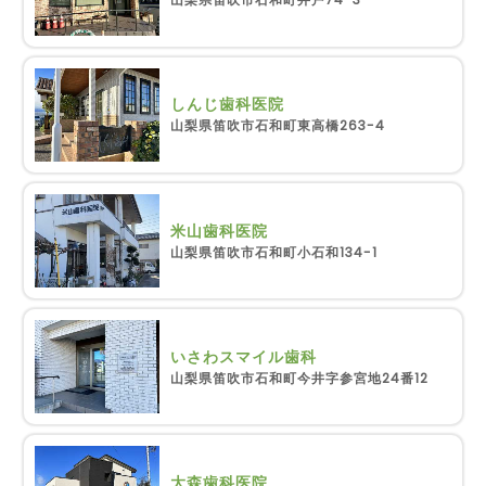
しんじ歯科医院
山梨県笛吹市石和町東高橋263-4
米山歯科医院
山梨県笛吹市石和町小石和134-1
いさわスマイル歯科
山梨県笛吹市石和町今井字参宮地24番12
大森歯科医院