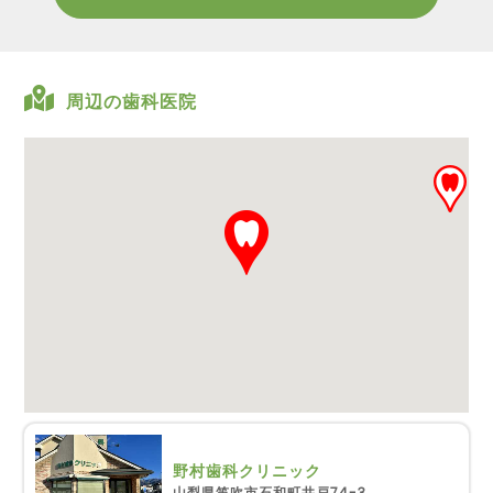
周辺の歯科医院
野村歯科クリニック
山梨県笛吹市石和町井戸74-3