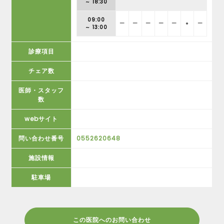
～ 18:30
09:00
ー
ー
ー
ー
ー
●
ー
～ 13:00
診療項目
チェア数
医師・スタッフ
数
webサイト
問い合わせ番号
0552620648
施設情報
駐車場
この医院へのお問い合わせ