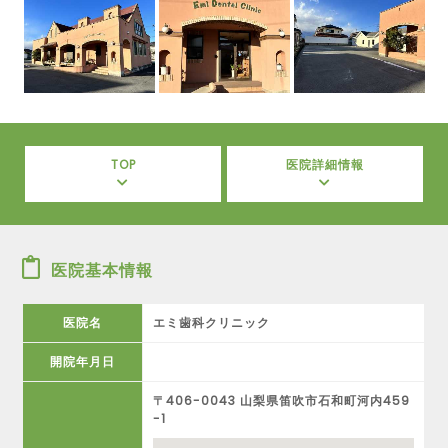
TOP
医院詳細情報
医院基本情報
医院名
エミ歯科クリニック
開院年月日
〒406-0043 山梨県笛吹市石和町河内459
-1