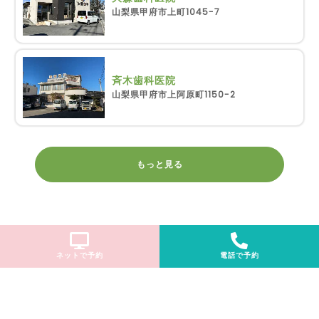
山梨県甲府市上町1045-7
斉木歯科医院
山梨県甲府市上阿原町1150-2
もっと見る
ネットで予約
電話で予約