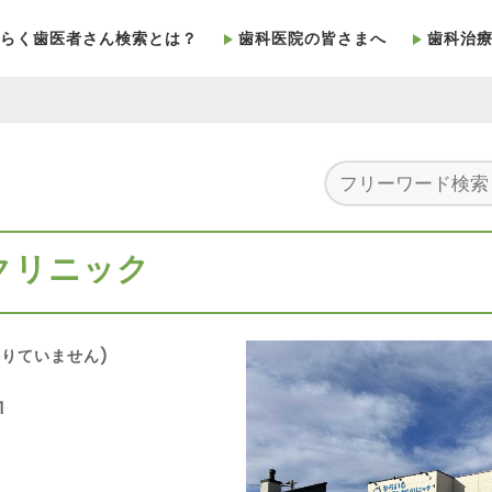
らく歯医者さん検索とは？
歯科医院の皆さまへ
歯科治
クリニック
りていません)
1