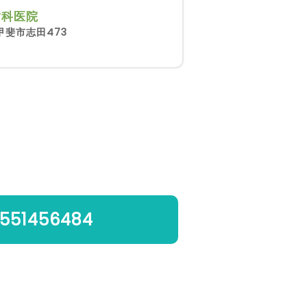
歯科医院
甲斐市志田473
551456484