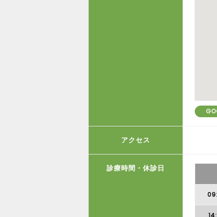
GO
アクセス
診療時間・休診日
09
14