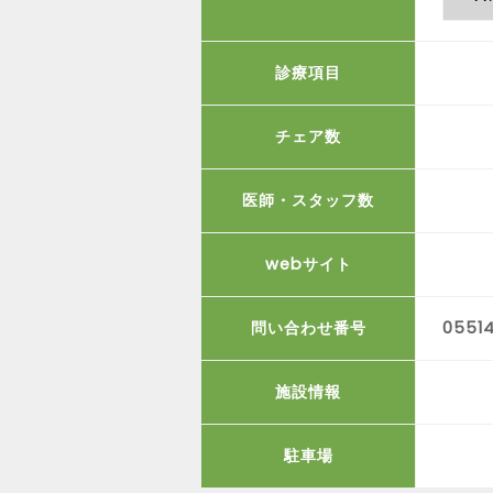
診療項目
チェア数
医師・スタッフ数
webサイト
問い合わせ番号
0551
施設情報
駐車場