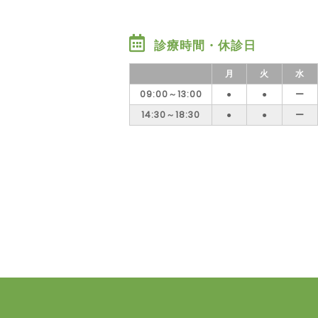
診療時間・休診日
月
火
水
09:00～13:00
●
●
ー
14:30～18:30
●
●
ー