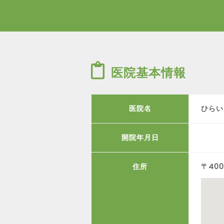
医院基本情報
医院名
ひらい
開院年月日
住所
〒400