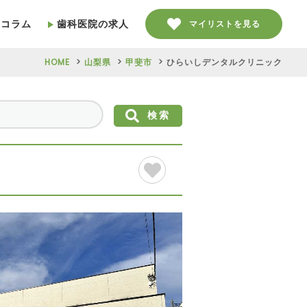
療コラム
歯科医院の求人
マイリストを見る
HOME
山梨県
甲斐市
ひらいしデンタルクリニック
検索