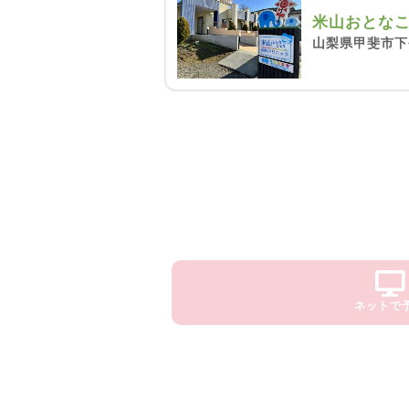
米山おとな
山梨県甲斐市下
ネットで