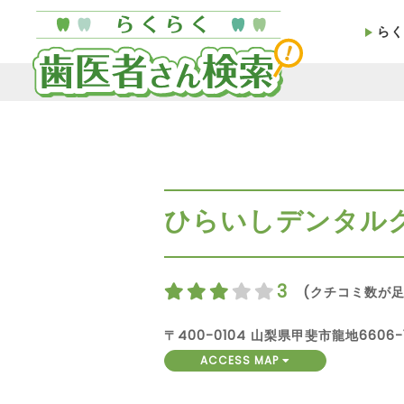
らく
ひらいしデンタル
3
(クチコミ数が足
〒400-0104 山梨県甲斐市龍地6606-
ACCESS MAP