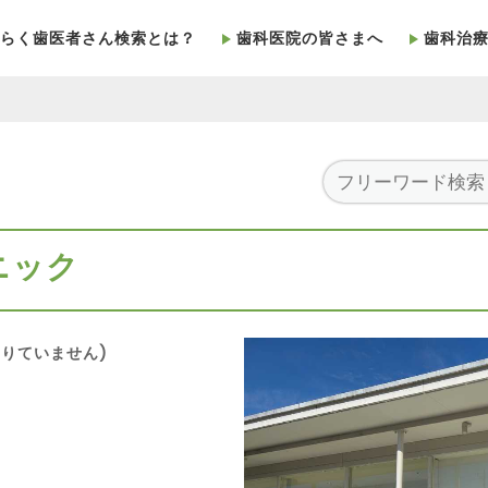
らく歯医者さん検索とは？
歯科医院の皆さまへ
歯科治
ニック
りていません)