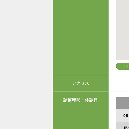
GO
アクセス
診療時間・休診日
09
15