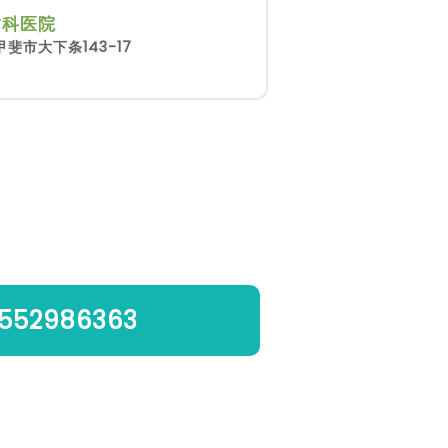
歯科医院
斐市大下条143-17
552986363