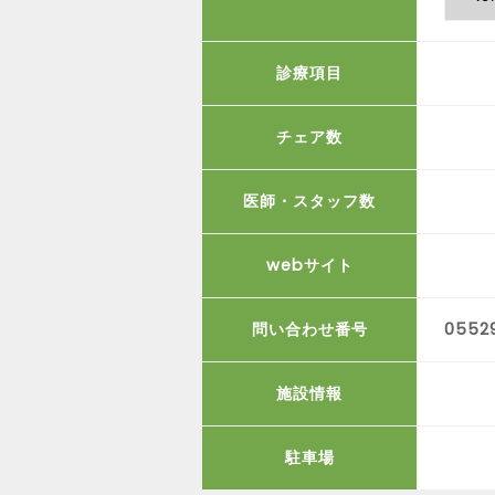
診療項目
チェア数
医師・スタッフ数
webサイト
問い合わせ番号
0552
施設情報
駐車場