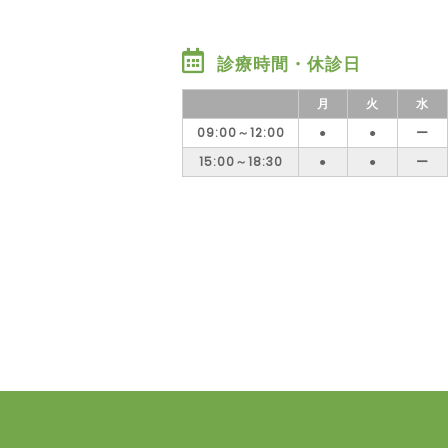
診療時間・休診日
月
火
水
09:00～12:00
●
●
ー
15:00～18:30
●
●
ー