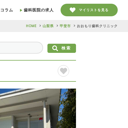
療コラム
歯科医院の求人
マイリストを見る
HOME
山梨県
甲斐市
おおもり歯科クリニック
検索