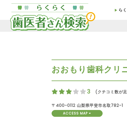
らく
おおもり歯科クリ
3
(クチコミ数が足
〒400-0112 山梨県甲斐市名取782-1
ACCESS MAP