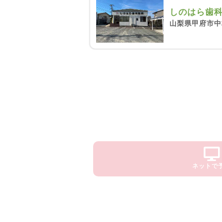
しのはら歯
山梨県甲府市中村
ネットで