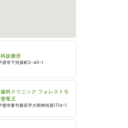
歯科診療所
府市下河原町2-40-1
歯科クリニック フォレストモ
甲斐竜王
甲斐市富竹新田字大明神河原1714-1