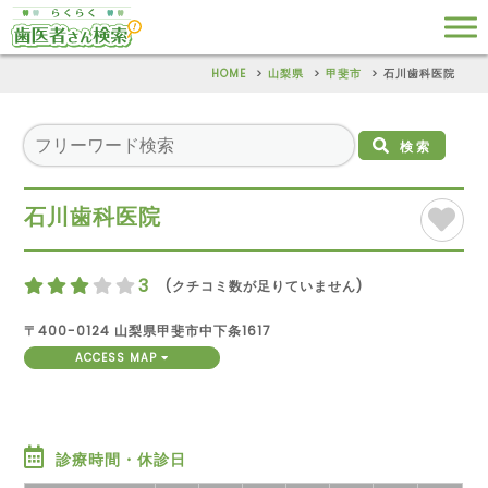
HOME
山梨県
甲斐市
石川歯科医院
検索
石川歯科医院
3
(クチコミ数が足りていません)
〒400-0124 山梨県甲斐市中下条1617
ACCESS MAP
診療時間・休診日