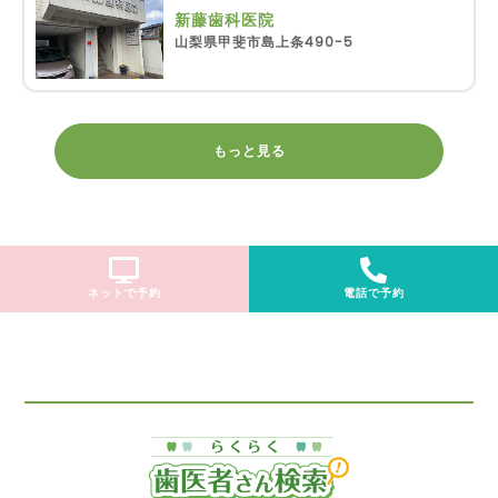
新藤歯科医院
山梨県甲斐市島上条490-5
もっと見る
ネットで予約
電話で予約