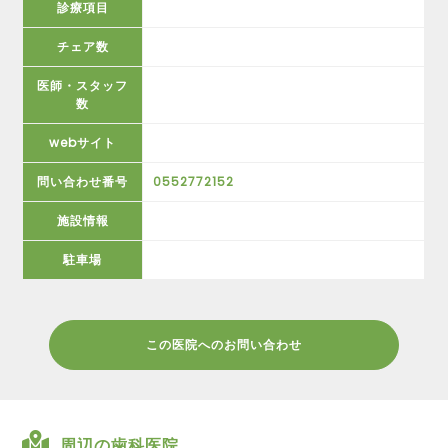
診療項目
チェア数
医師・スタッフ
数
webサイト
問い合わせ番号
0552772152
施設情報
駐車場
この医院へのお問い合わせ
周辺の歯科医院