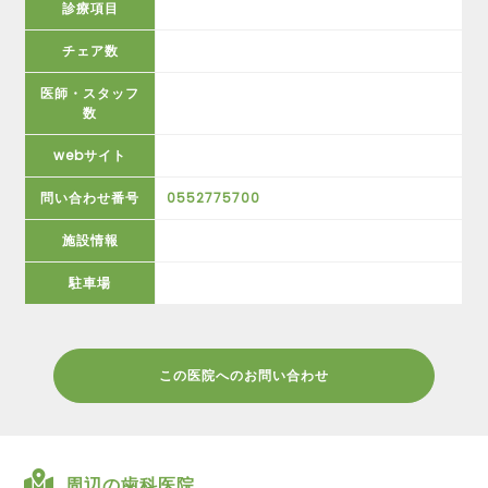
診療項目
チェア数
医師・スタッフ
数
webサイト
問い合わせ番号
0552775700
施設情報
駐車場
この医院へのお問い合わせ
周辺の歯科医院