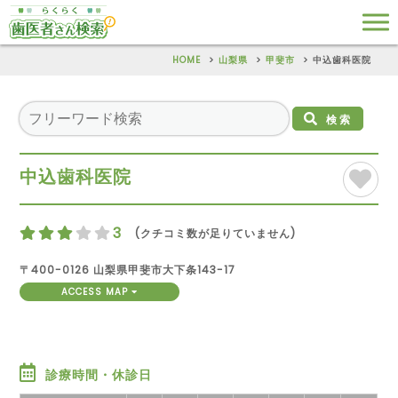
HOME
山梨県
甲斐市
中込歯科医院
検索
中込歯科医院
3
(クチコミ数が足りていません)
〒400-0126 山梨県甲斐市大下条143-17
ACCESS MAP
診療時間・休診日