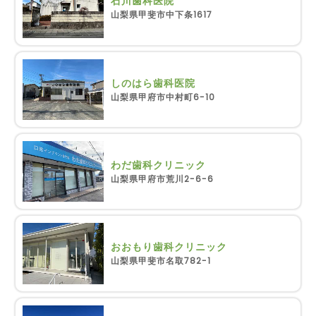
石川歯科医院
山梨県甲斐市中下条1617
しのはら歯科医院
山梨県甲府市中村町6-10
わだ歯科クリニック
山梨県甲府市荒川2-6-6
おおもり歯科クリニック
山梨県甲斐市名取782-1