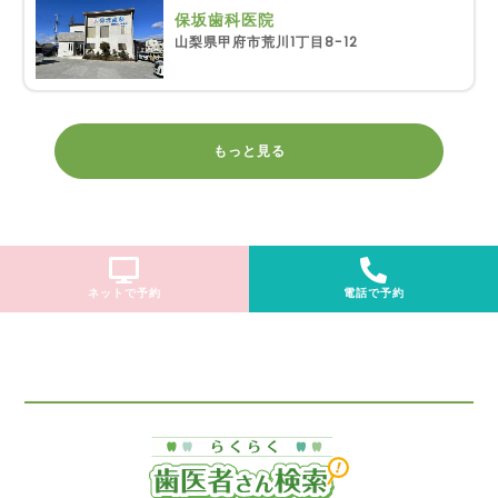
保坂歯科医院
山梨県甲府市荒川1丁目8-12
もっと見る
ネットで予約
電話で予約