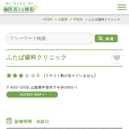
HOME
山梨県
甲斐市
ふたば歯科クリニック
検索
ふたば歯科クリニック
3
(クチコミ数が足りていません)
〒400-0105 山梨県甲斐市下今井1060-1
ACCESS MAP
診療時間・休診日