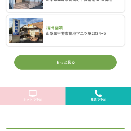
福田歯科
山梨県甲斐市龍地字二ツ塚2324-5
もっと見る
ネットで予約
電話で予約