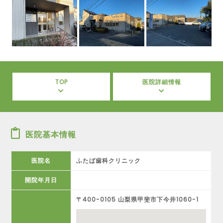
TOP
医院詳細情報
医院基本情報
医院名
ふたば歯科クリニック
開院年月日
〒400-0105 山梨県甲斐市下今井1060-1