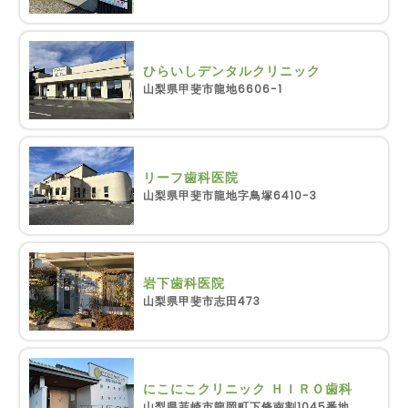
ひらいしデンタルクリニック
山梨県甲斐市龍地6606-1
リーフ歯科医院
山梨県甲斐市龍地字鳥塚6410-3
岩下歯科医院
山梨県甲斐市志田473
にこにこクリニック ＨＩＲＯ歯科
山梨県韮崎市龍岡町下條南割1045番地