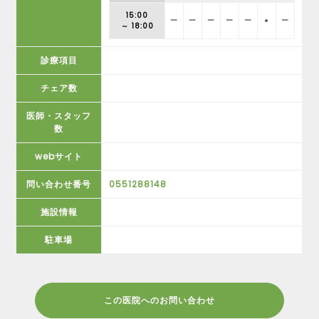
15:00
ー
ー
ー
ー
ー
●
ー
～ 18:00
診療項目
チェア数
医師・スタッフ
数
webサイト
問い合わせ番号
0551288148
施設情報
駐車場
この医院へのお問い合わせ