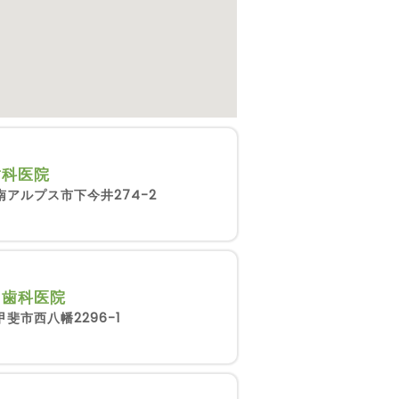
歯科医院
南アルプス市下今井274-2
ま歯科医院
斐市西八幡2296-1