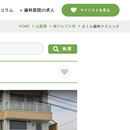
療コラム
歯科医院の求人
マイリストを見る
HOME
山梨県
南アルプス市
さくら歯科クリニック
検索