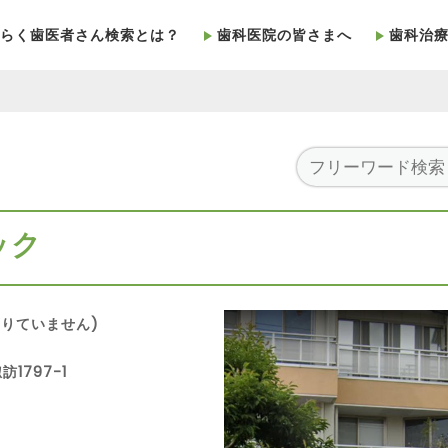
らく歯医者さん検索とは？
歯科医院の皆さまへ
歯科治
ック
りていません)
1797-1