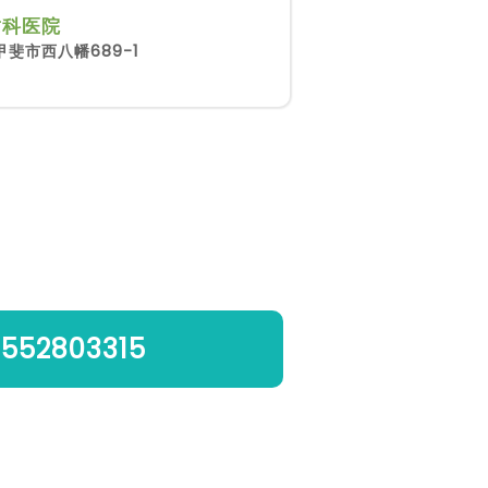
歯科医院
斐市西八幡689-1
552803315