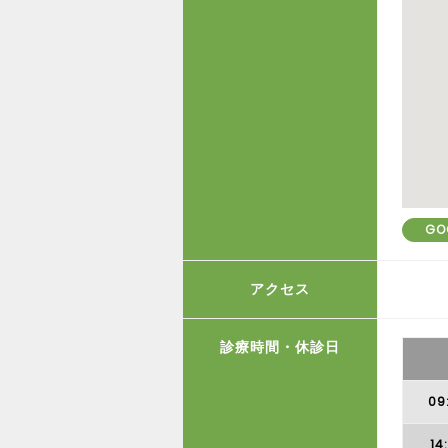
GO
アクセス
診療時間・休診日
09
14