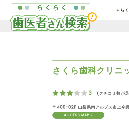
らく
さくら歯科クリニ
3
(クチコミ数が足
〒400-0211 山梨県南アルプス市上今諏訪
ACCESS MAP