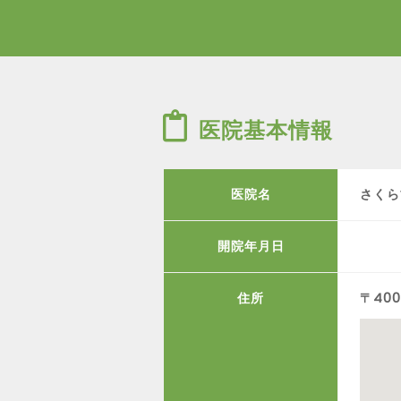
医院基本情報
医院名
さくら
開院年月日
住所
〒400