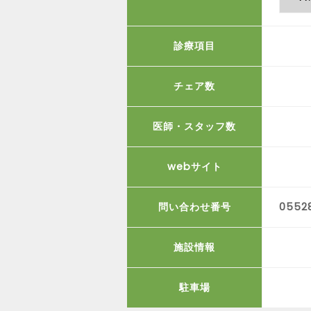
診療項目
チェア数
医師・スタッフ数
webサイト
問い合わせ番号
0552
施設情報
駐車場