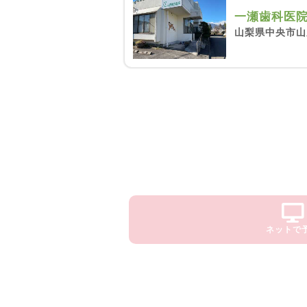
一瀬歯科医
山梨県中央市山
ネットで