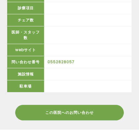
診療項目
チェア数
医師・スタッフ
数
webサイト
問い合わせ番号
0552828057
施設情報
駐車場
この医院へのお問い合わせ