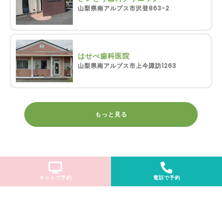
山梨県南アルプス市沢登863-2
はせべ歯科医院
山梨県南アルプス市上今諏訪1263
もっと見る
ネットで予約
電話で予約