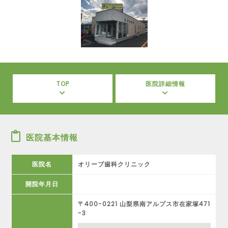
TOP
医院詳細情報
医院基本情報
医院名
オリーブ歯科クリニック
開院年月日
〒400-0221 山梨県南アルプス市在家塚471
-3