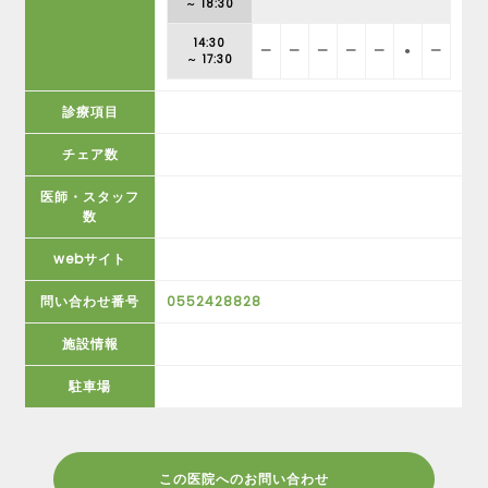
～ 18:30
14:30
ー
ー
ー
ー
ー
●
ー
～ 17:30
診療項目
チェア数
医師・スタッフ
数
webサイト
問い合わせ番号
0552428828
施設情報
駐車場
この医院へのお問い合わせ