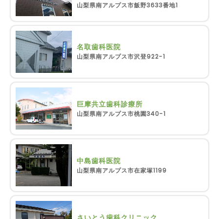
山梨県南アルプス市飯野3633番地1
名取歯科医院
山梨県南アルプス市沢登922-1
巨摩共立歯科診療所
山梨県南アルプス市桃園340-1
中島歯科医院
山梨県南アルプス市在家塚1199
さいとう歯科クリニック