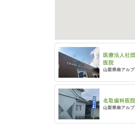
医療法人社団
医院
山梨県南アルプス
名取歯科医
山梨県南アルプス