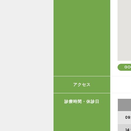
GO
アクセス
診療時間・休診日
09
14