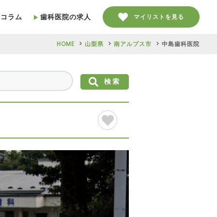
療コラム
歯科医院の求人
マイリストを見る
HOME
山梨県
南アルプス市
中島歯科医院
検索