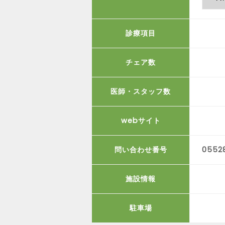
診療項目
チェア数
医師・スタッフ数
webサイト
問い合わせ番号
0552
施設情報
駐車場