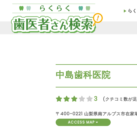
らく
中島歯科医院
3
(クチコミ数が足
〒400-0221 山梨県南アルプス市在家塚
ACCESS MAP