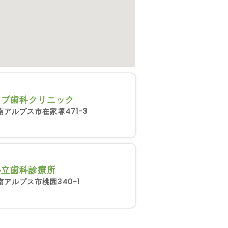
ーブ歯科クリニック
南アルプス市在家塚471-3
共立歯科診療所
南アルプス市桃園340-1