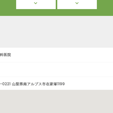
科医院
0-0221 山梨県南アルプス市在家塚1199