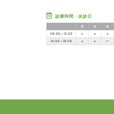
診療時間・休診日
月
火
水
09:00～12:00
●
●
●
14:00～18:00
●
●
ー