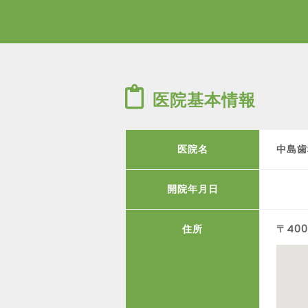
医院基本情報
医院名
中島歯
開院年月日
住所
〒40