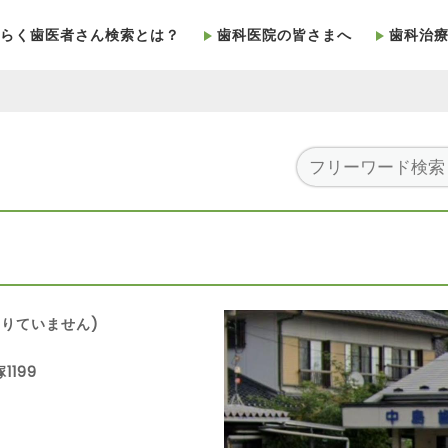
らく歯医者さん検索とは？
歯科医院の皆さまへ
歯科治
りていません)
1199