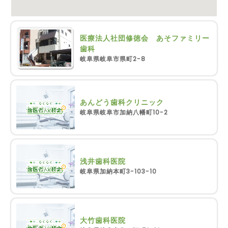
医療法人社団修徳会 あそファミリー
歯科
岐阜県岐阜市県町2-8
あんどう歯科クリニック
岐阜県岐阜市加納八幡町10-2
浅井歯科医院
岐阜県加納本町3-103-10
大竹歯科医院