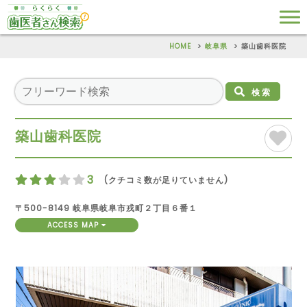
HOME
岐阜県
築山歯科医院
検索
築山歯科医院
3
(クチコミ数が足りていません)
〒500-8149 岐阜県岐阜市戎町２丁目６番１
ACCESS MAP