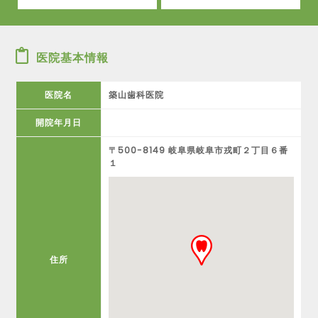
医院基本情報
医院名
築山歯科医院
開院年月日
〒500-8149 岐阜県岐阜市戎町２丁目６番
１
住所