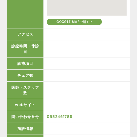
GOOGLE MAPで開く
アクセス
診療時間・休診
日
診療項目
チェア数
医師・スタッフ
数
webサイト
問い合わせ番号
0582461789
施設情報