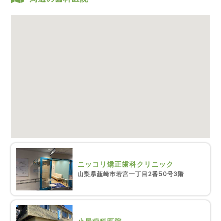
ニッコリ矯正歯科クリニック
山梨県韮崎市若宮一丁目2番50号3階