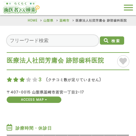
HOME
山梨県
韮崎市
医療法人社団芳庸会 跡部歯科医院
検索
医療法人社団芳庸会 跡部歯科医院
3
(クチコミ数が足りていません)
〒407-0015 山梨県韮崎市若宮一丁目2-17
ACCESS MAP
診療時間・休診日