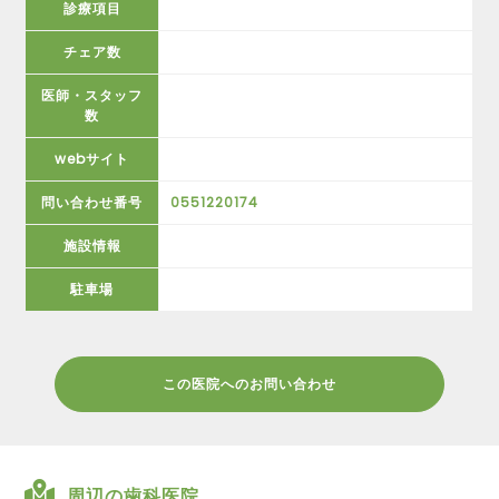
診療項目
チェア数
医師・スタッフ
数
webサイト
問い合わせ番号
0551220174
施設情報
駐車場
この医院へのお問い合わせ
周辺の歯科医院